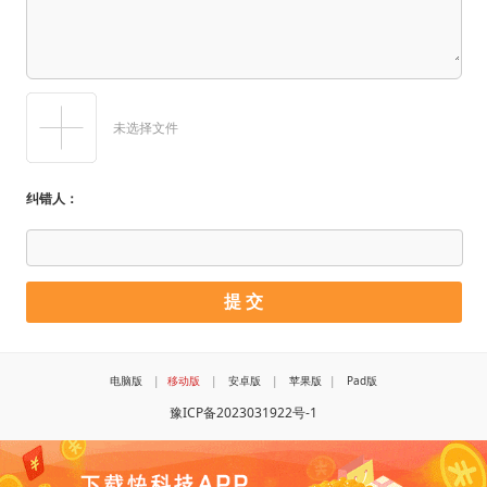
未选择文件
纠错人：
电脑版
|
移动版
|
安卓版
|
苹果版
|
Pad版
豫ICP备2023031922号-1