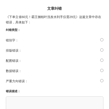
文章纠错
《下单立省60元！霸王侧柏叶洗发水到手仅需29元》这篇文章中存在
错误，具体如下：
纠错类型：
错别字：
排版错误：
配图错误：
数据错误：
严重方向错误：
错误描述：