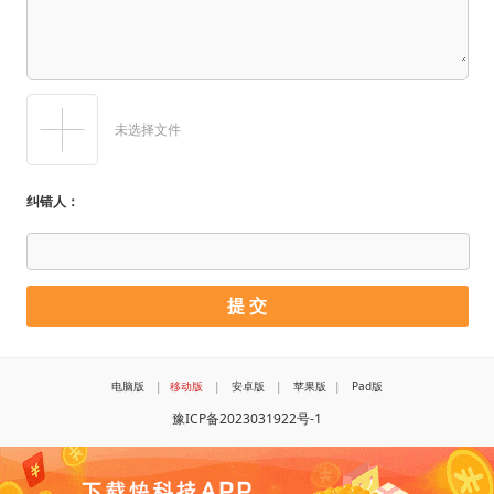
未选择文件
纠错人：
电脑版
|
移动版
|
安卓版
|
苹果版
|
Pad版
豫ICP备2023031922号-1