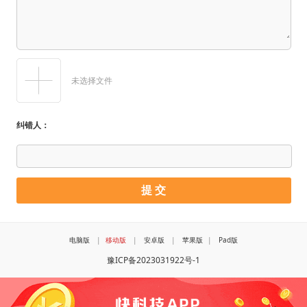
未选择文件
纠错人：
电脑版
|
移动版
|
安卓版
|
苹果版
|
Pad版
豫ICP备2023031922号-1