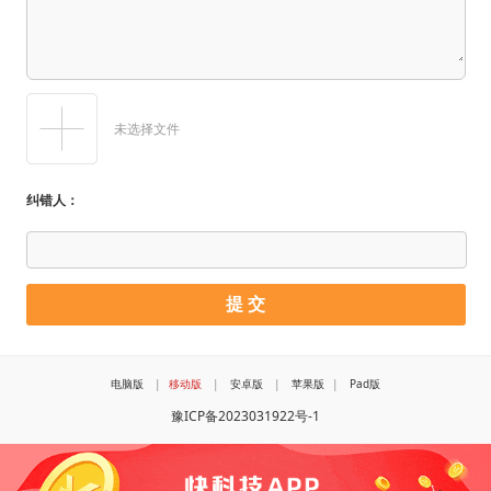
未选择文件
纠错人：
电脑版
|
移动版
|
安卓版
|
苹果版
|
Pad版
豫ICP备2023031922号-1