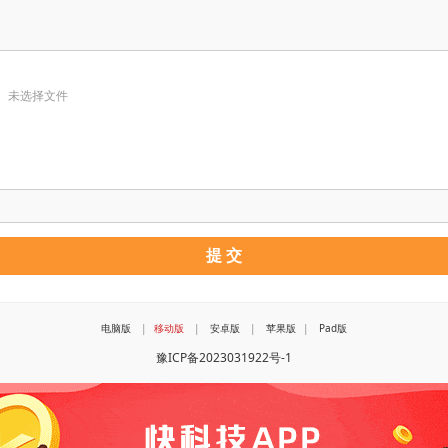
未选择文件
电脑版
|
移动版
|
安卓版
|
苹果版
|
Pad版
豫ICP备2023031922号-1