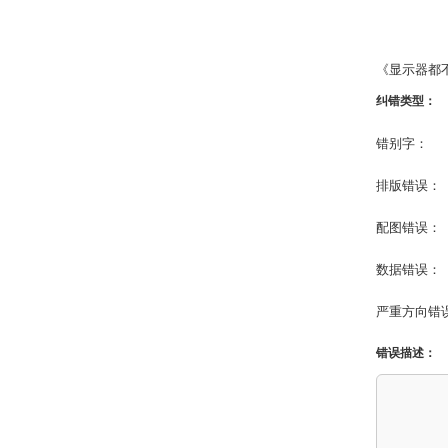
《显示器都
纠错类型：
错别字：
排版错误：
配图错误：
数据错误：
严重方向错
错误描述：