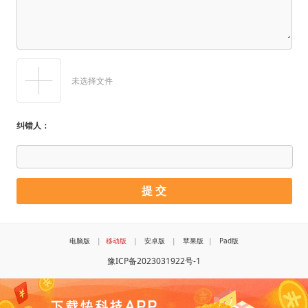
未选择文件
纠错人：
电脑版
|
移动版
|
安卓版
|
苹果版
|
Pad版
豫ICP备2023031922号-1