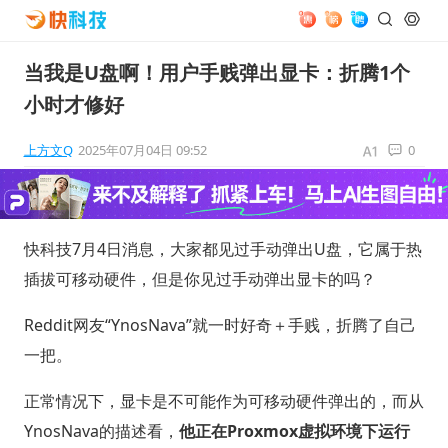
当我是U盘啊！用户手贱弹出显卡：折腾1个
小时才修好
上方文Q
2025年07月04日 09:52
0
快科技7月4日消息，大家都见过手动弹出U盘，它属于热
插拔可移动硬件，但是你见过手动弹出显卡的吗？
Reddit网友“YnosNava”就一时好奇＋手贱，折腾了自己
一把。
正常情况下，显卡是不可能作为可移动硬件弹出的，而从
YnosNava的描述看，
他正在Proxmox虚拟环境下运行