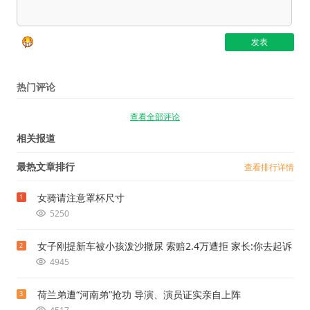
热门评论
查看全部评论
相关报道
最热文章排行
查看排行详情
女骑请注意罩杯尺寸
1
5250
女子刚提新车被小孩泼沙撒尿 索赔2.4万遭拒 家长:你去起诉
2
4945
荷兰弟遭“河南弟”抢功 导演、演员证实亲自上阵
3