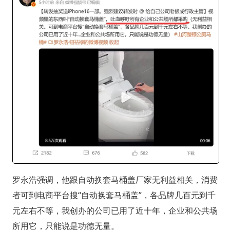
罗永浩强调，他跟自动换套马桶盖厂家无利益相关，消费
者可到电商平台搜“自动换套马桶盖”，各品牌几百元到千
元左右不等，我创办的公司已用了近十年，企业和公共场
所用它，只能说是功德无量。