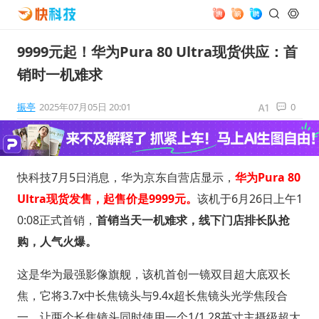
9999元起！华为Pura 80 Ultra现货供应：首
销时一机难求
振亭
2025年07月05日 20:01
0
快科技7月5日消息，华为京东自营店显示，
华为Pura 80
Ultra现货发售，起售价是9999元。
该机于6月26日上午1
0:08正式首销，
首销当天一机难求，线下门店排长队抢
购，人气火爆。
这是华为最强影像旗舰，该机首创一镜双目超大底双长
焦，它将3.7x中长焦镜头与9.4x超长焦镜头光学焦段合
一，让两个长焦镜头同时使用一个1/1.28英寸主摄级超大