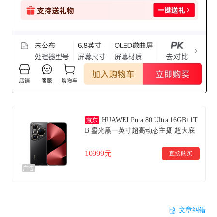
HUAWEI Pura 80 Ultra 16GB+1T
京东
B 鎏光黑一英寸超高动态主摄 超大底
双长焦 华为鸿蒙智能手机
10999元
直接购买
广告
文章纠错