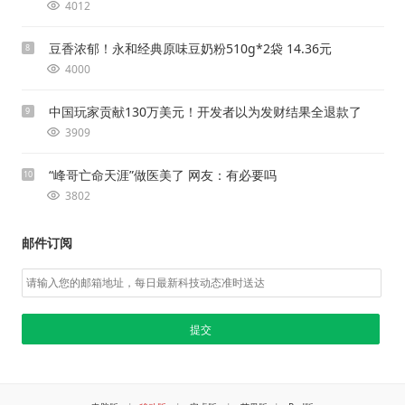
4012
豆香浓郁！永和经典原味豆奶粉510g*2袋 14.36元
8
4000
中国玩家贡献130万美元！开发者以为发财结果全退款了
9
3909
“峰哥亡命天涯”做医美了 网友：有必要吗
10
3802
邮件订阅