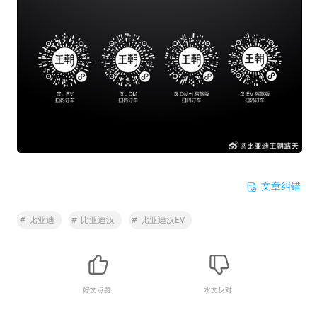
文章纠错
#
比亚迪
#
比亚迪汉
#
比亚迪汉EV
好文点赞
水文反对