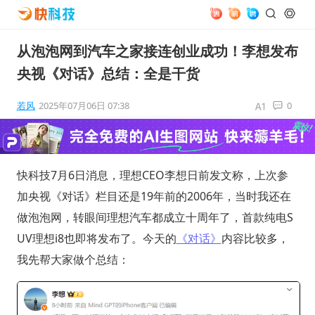
从泡泡网到汽车之家接连创业成功！李想发布
央视《对话》总结：全是干货
若风
2025年07月06日 07:38
0
快科技7月6日消息，理想CEO李想日前发文称，上次参
加央视《对话》栏目还是19年前的2006年，当时我还在
做泡泡网，转眼间理想汽车都成立十周年了，首款纯电S
UV理想i8也即将发布了。今天的
《对话》
内容比较多，
我先帮大家做个总结：