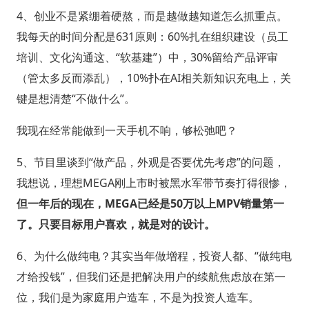
4、创业不是紧绷着硬熬，而是越做越知道怎么抓重点。
我每天的时间分配是631原则：60%扎在组织建设（员工
培训、文化沟通这、“软基建”）中，30%留给产品评审
（管太多反而添乱），10%扑在AI相关新知识充电上，关
键是想清楚“不做什么”。
我现在经常能做到一天手机不响，够松弛吧？
5、节目里谈到“做产品，外观是否要优先考虑”的问题，
我想说，理想MEGA刚上市时被黑水军带节奏打得很惨，
但一年后的现在，MEGA已经是50万以上MPV销量第一
了。只要目标用户喜欢，就是对的设计。
6、为什么做纯电？其实当年做增程，投资人都、“做纯电
才给投钱”，但我们还是把解决用户的续航焦虑放在第一
位，我们是为家庭用户造车，不是为投资人造车。