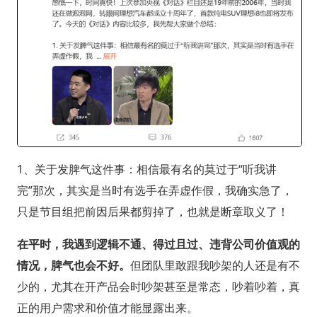
1、关于发脾气这件事：相信最有名的莫过于“听我讲
完”那次，其实是当时有选手在弄虚作假，我确实急了，
只是节目组把前因后果都剪掉了，也就是断章取义了！
在平时，我遇到逻辑不通、得过且过、违背公司价值观的
情况，脾气也会不好。
但团队里敢跟我吵架的人还是有不
少的，尤其在开产品会时吵架甚至是常态，吵着吵着，真
正的用户需求和价值才能显露出来。