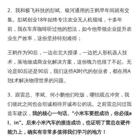
2、我和极飞科技的彭斌、银河通用的王鹤早年间就有交
集。彭斌创业18年始终专注农业无人机领域，十多年
前，我在车库咖啡听过他的想法，如今他带领企业提升农
业生产效率，这份坚持特别难得；
王鹤作为90后，一边在北大授课，一边把人形机器人技
术，落地做成商业化解决方案，这份魄力也很了不起。无
论是80后还是90后，我们这些AI时代的创业者，都在用A
I技术解决物理世界的问题。
3、跟雷总、李斌、何小鹏他们吃饭，哪怕观点冲突，我
们彼此之间也会坦诚相待开诚布公的说。之前雷总问过我
造车建议，
我的核心一句话、“小米车要想成功，你必须a
l、in”。后来小米汽车的接连成功，也证明了雷总在硬件
能力上，确实有非常多值得我们学习的地方！