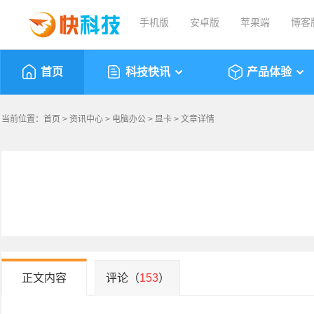
手机版
安卓版
苹果端
博客
首页
科技快讯
产品体验
当前位置：
首页
>
资讯中心
>
电脑办公
>
显卡
> 文章详情
正文内容
评论（
153
）