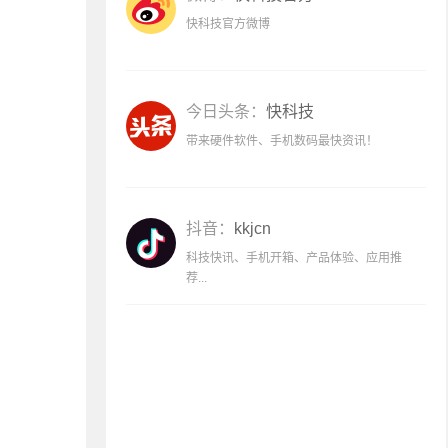
快科技官方微博
今日头条：
快科技
带来硬件软件、手机数码最快资讯！
抖音：
kkjcn
科技快讯、手机开箱、产品体验、应用推
荐...