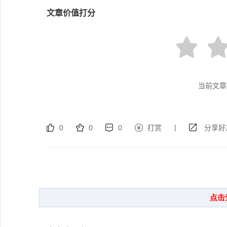
文章价值打分
当前文章
|
0
0
0
打赏
分享好