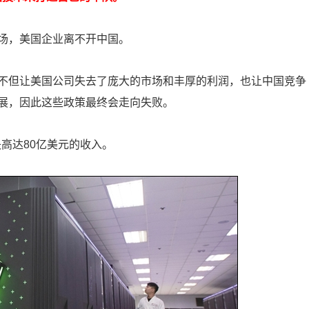
场，美国企业离不开中国。
不但让美国公司失去了庞大的市场和丰厚的利润，也让中国竞争
展，因此这些政策最终会走向失败。
失高达80亿美元的收入。