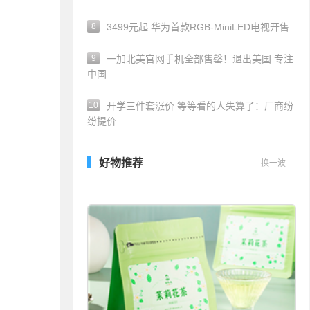
8
3499元起 华为首款RGB-MiniLED电视开售
9
一加北美官网手机全部售罄！退出美国 专注
中国
10
开学三件套涨价 等等看的人失算了：厂商纷
纷提价
好物推荐
换一波