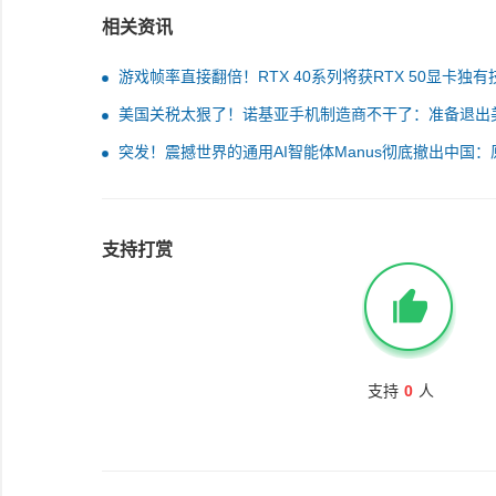
相关资讯
游戏帧率直接翻倍！RTX 40系列将获RTX 50显卡独有
美国关税太狠了！诺基亚手机制造商不干了：准备退出
市场
突发！震撼世界的通用AI智能体Manus彻底撤出中国：
曝光
支持打赏
支持
0
人