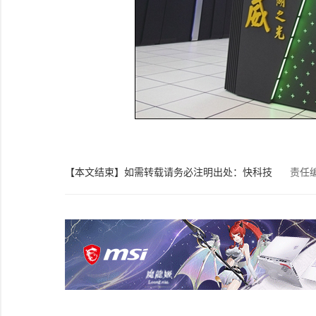
【本文结束】如需转载请务必注明出处：快科技
责任