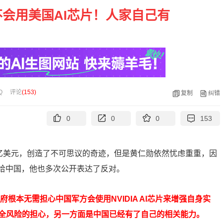
会用美国AI芯片！人家自己有
Q
评论
(
153
)
复制
纠错
0
0
0
153
4万亿美元，创造了不可思议的奇迹，但是黄仁勋依然忧虑重重，因
卖给中国，他也多次公开表达了反对。
根本无需担心中国军方会使用NVIDIA AI芯片来增强自身实
全风险的担心，另一方面是中国已经有了自己的相关能力。