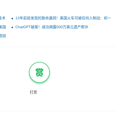
技术
13年前就发现的致命漏洞！美国火车可被任何人制动：却一
直不修复
美国
ChatGPT破案！成功揭露500万美元遗产欺诈
原因
打赏