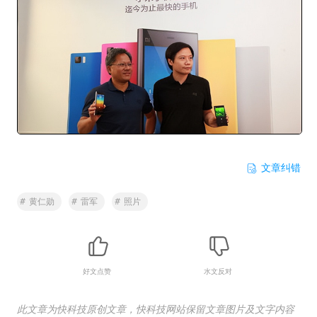
文章纠错
#
黄仁勋
#
雷军
#
照片
好文点赞
水文反对
此文章为快科技原创文章，快科技网站保留文章图片及文字内容