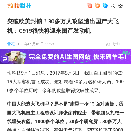
突破欧美封锁！30多万人攻坚造出国产大飞
机：C919很快将迎来国产发动机
雪花
2025年09月01日 11:58
0
快科技9月1日消息，2017年5月5日，我国自主研制的C9
19大型客机首飞成功。这标志着30多万名科研人员、100
0多个单位历时十余年的攻坚取得突破性成果。
中国人能造大飞机吗？是不是“虚晃一枪”？面对质疑，我
国大飞机自主工程总设计师张彦仲院士，带领团队扎根一
线埋头攻坚。1000多个单位，30多个研究所，30多万人
参加；自然结冰试飞，高温天气试飞，6架飞机飞了6000