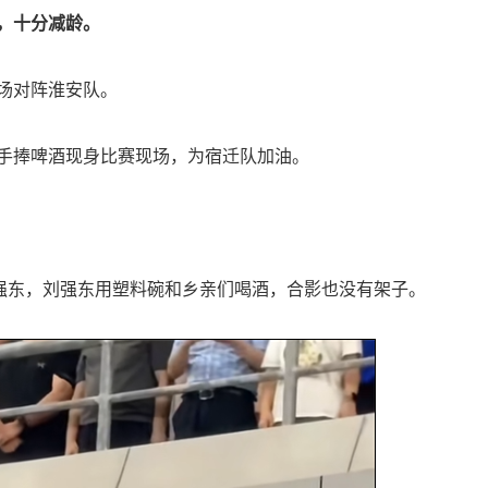
，十分减龄。
场对阵淮安队。
手捧啤酒现身比赛现场，为宿迁队加油。
刘强东，刘强东用塑料碗和乡亲们喝酒，合影也没有架子。