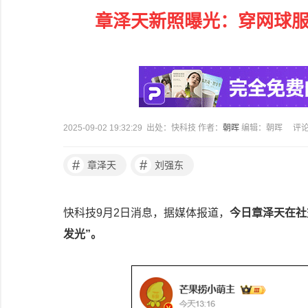
章泽天新照曝光：穿网球服
2025-09-02 19:32:29 出处：快科技 作者：
朝晖
编辑：朝晖
评
#
#
章泽天
刘强东
快科技9月2日消息，据媒体报道，
今日章泽天在社
发光”。