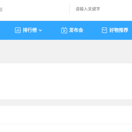
版
排行榜
发布会
好物推荐