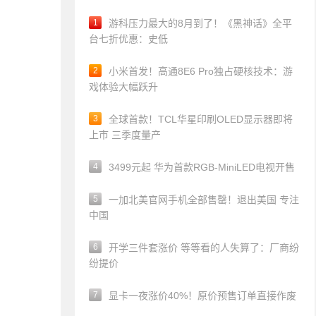
1
游科压力最大的8月到了！《黑神话》全平
台七折优惠：史低
2
小米首发！高通8E6 Pro独占硬核技术：游
戏体验大幅跃升
3
全球首款！TCL华星印刷OLED显示器即将
上市 三季度量产
4
3499元起 华为首款RGB-MiniLED电视开售
5
一加北美官网手机全部售罄！退出美国 专注
中国
6
开学三件套涨价 等等看的人失算了：厂商纷
纷提价
7
显卡一夜涨价40%！原价预售订单直接作废