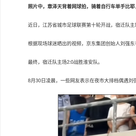
照片中，章泽天背着网球拍，骑着自行车单手比耶
近日，江苏省城市足球联赛第十轮开战，宿迁队主
根据现场球迷晒出的视频，京东集团创始人刘强东
最终，宿迁队主场2:0战胜淮安队。
8月30日凌晨，一些网友表示在夜市大排档偶遇