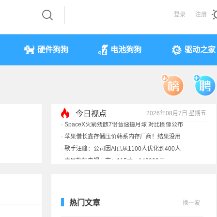
登录
注册
硬件狗狗
电池狗狗
驱动之家
今日视点
2026年08月7日 星期五
·
索尼旗舰电视上市：115寸、149999元
·
SpaceX火箭残骸7倍音速撞月球 对比图像公布
·
苹果借长鑫存储压价韩系内存厂商！结果没用
·
歌手汪峰：公司因AI已从1100人优化到400人
热门文章
换一波