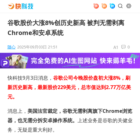
谷歌股价大涨8%创历史新高 被判无需剥离
Chrome和安卓系统
随心
2025年09月03日 21:51
0
快科技9月3日消息，
谷歌公司今晚股价盘初大涨8%，刷
新历史新高，最新股价229美元，总市值达到2.77万亿美
元。
消息上，
美国法官裁定，谷歌无需剥离旗下Chrome浏览
器，也无需分拆安卓操作系统。
上述业务是谷歌的关健业
务，无疑是重大利好。