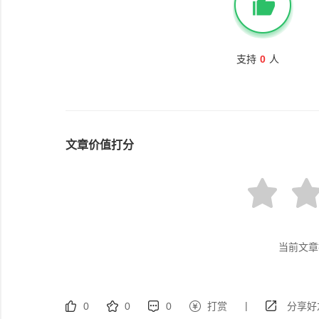
支持
0
人
文章价值打分
当前文章
|
0
0
0
打赏
分享好