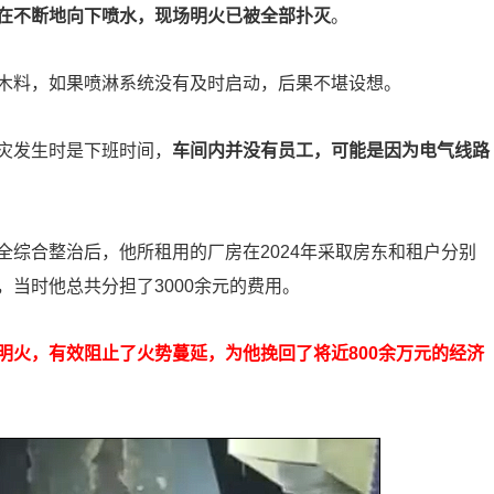
在不断地向下喷水，现场明火已被全部扑灭
。
木料，如果喷淋系统没有及时启动，后果不堪设想。
灾发生时是下班时间，
车间内并没有员工，可能是因为电气线路
综合整治后，他所租用的厂房在2024年采取房东和租户分别
当时他总共分担了3000余元的费用。
明火，有效阻止了火势蔓延，为他挽回了将近800余万元的经济