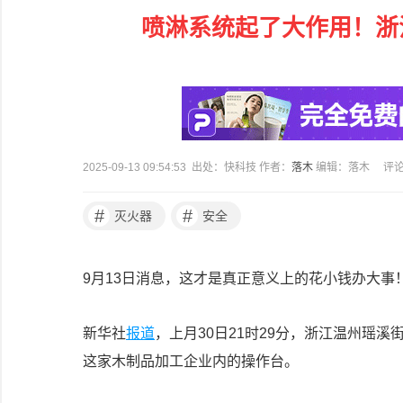
喷淋系统起了大作用！浙江
2025-09-13 09:54:53 出处：快科技 作者：
落木
编辑：落木
评
#
#
灭火器
安全
9月13日消息，这才是真正意义上的花小钱办大事
新华社
报道
，上月30日21时29分，浙江温州瑶
这家木制品加工企业内的操作台。