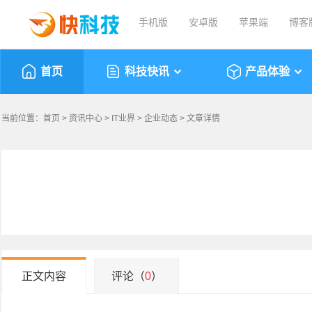
手机版
安卓版
苹果端
博客
首页
科技快讯
产品体验
当前位置：
首页
>
资讯中心
>
IT业界
>
企业动态
> 文章详情
正文内容
评论（
0
）