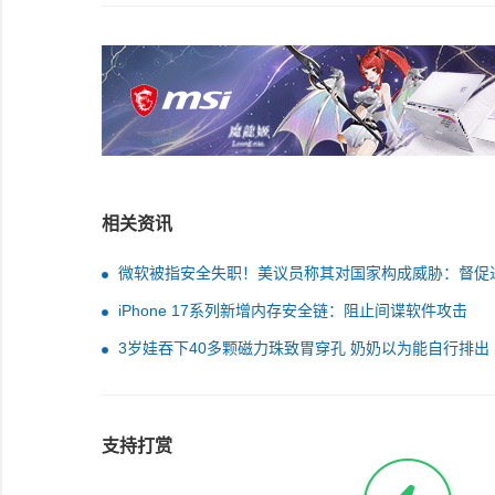
相关资讯
微软被指安全失职！美议员称其对国家构成威胁：督促
调查
iPhone 17系列新增内存安全链：阻止间谍软件攻击
3岁娃吞下40多颗磁力珠致胃穿孔 奶奶以为能自行排出
支持打赏