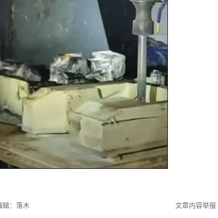
编辑：落木
文章内容举报