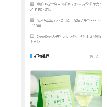
8
泰航拒载22名中国乘客 安保人员做“拉眼角”
动作 机场致歉
9
余承东回应发布会口误：起售价是24999 不
是2499
10
DeepSeek预告将大幅涨价：整体上调API服
务定价
好物推荐
换一波