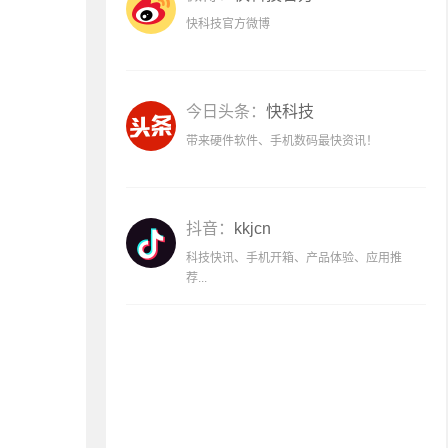
快科技官方微博
今日头条：
快科技
带来硬件软件、手机数码最快资讯！
抖音：
kkjcn
科技快讯、手机开箱、产品体验、应用推
荐...