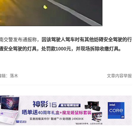
南交警发布通报称，
因该驾驶人驾车时有其他妨碍安全驾驶的行
通安全驾驶的灯具，处罚款1000元，并现场拆除收缴灯具。
编辑：落木
文章内容举报