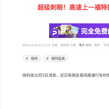
超级刺眼！高速上一福特
2025-10-03 21:21:03 出处：快科技 作者：
落木
编辑：落木
评
#
#
福特
福特猛禽
快科技10月3日消息，近日有网友夜间高速行车时