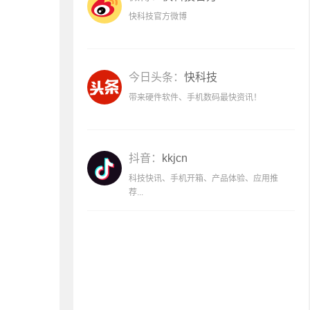
快科技官方微博
今日头条：
快科技
带来硬件软件、手机数码最快资讯！
抖音：
kkjcn
科技快讯、手机开箱、产品体验、应用推
荐...