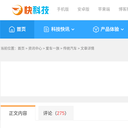
手机版
安卓版
苹果端
博客
首页
科技快讯
产品体验
当前位置：
首页
>
资讯中心
>
爱车一族
>
传统汽车
> 文章详情
正文内容
评论（
275
）