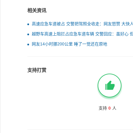
相关资讯
高速应急车道被占 交警把驾照全收走：网友怒赞 大快
越野车高速上阻拦占应急车道车辆 交警回应：虽好心 
法
网友14小时挪200公里 睡了一觉还在原地
支持打赏
支持
0
人