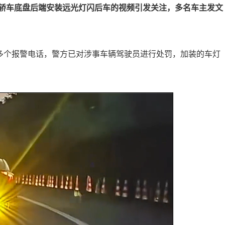
轿车底盘后端安装远光灯闪后车的视频引发关注，多名车主发文
到多个报警电话，警方已对涉事车辆驾驶员进行处罚，加装的车灯