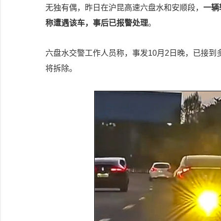
无独有偶，昨日在沪昆高速六盘水和安顺段，
一辆
称遭遇该车，事后已报警处理
。
六盘水交警工作人员称，事发10月2日晚，已接
将拆除。