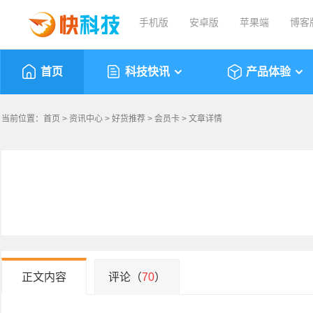
手机版
安卓版
苹果端
博客
首页
科技快讯
产品体验
当前位置：
首页
>
资讯中心
>
好货推荐
>
会员卡
> 文章详情
正文内容
评论（
70
）