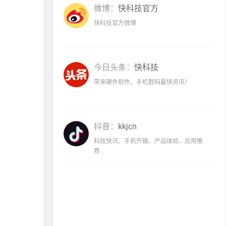
微博：
快科技官方
快科技官方微博
今日头条：
快科技
带来硬件软件、手机数码最快资讯！
抖音：
kkjcn
科技快讯、手机开箱、产品体验、应用推
荐...