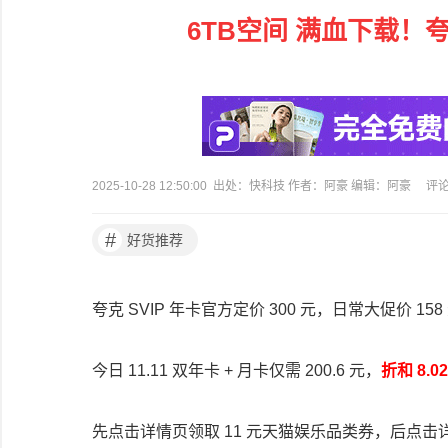
6TB空间 满血下载！
2025-10-28 12:50:00 出处：快科技 作者：阿豪 编辑：阿豪
评
#
好货推荐
夸克 SVIP 年卡官方定价 300 元，日常大促价 158
今日 11.11 双年卡 + 月卡仅需 200.6 元，
折和 8.0
先点击详情页领取 11 元天猫娱乐品类券，后点击