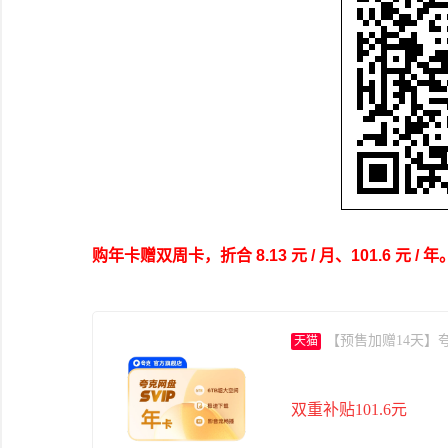
购年卡赠双周卡，折合 8.13 元 / 月、101.6 元 / 年
【预售加赠14天】
天猫
双重补贴101.6元