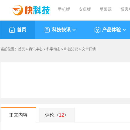
手机版
安卓版
苹果端
博客
首页
科技快讯
产品体验
当前位置：
首页
>
资讯中心
>
科学动态
>
科普知识
> 文章详情
正文内容
评论（
12
）