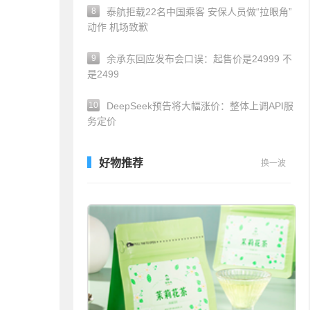
8
泰航拒载22名中国乘客 安保人员做“拉眼角”
动作 机场致歉
9
余承东回应发布会口误：起售价是24999 不
是2499
10
DeepSeek预告将大幅涨价：整体上调API服
务定价
好物推荐
换一波