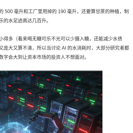
500 毫升和工厂里用掉的 190 毫升，还要算甘蔗的种植，制
乐的水足迹高达几百升。
小得多（看来喝无糖可乐不光可以少摄入糖，还能减少水债
庞大又算不清，所以当讨论 AI 的水消耗时，大部分研究者都
数字会大到让资本市场的投资人不想面对。