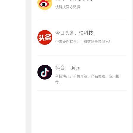
快科技官方微博
今日头条：
快科技
带来硬件软件、手机数码最快资讯！
抖音：
kkjcn
科技快讯、手机开箱、产品体验、应用推
荐...