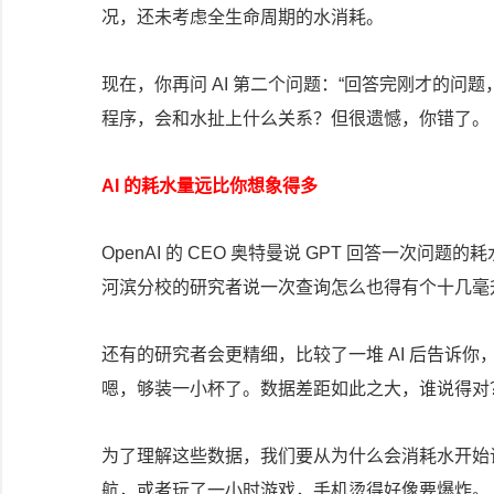
况，还未考虑全生命周期的水消耗。
现在，你再问 AI 第二个问题：“回答完刚才的问
程序，会和水扯上什么关系？但很遗憾，你错了。
AI 的耗水量远比你想象得多
OpenAI 的 CEO 奥特曼说 GPT 回答一次问
河滨分校的研究者说一次查询怎么也得有个十几毫
还有的研究者会更精细，比较了一堆 AI 后告诉你
嗯，够装一小杯了。数据差距如此之大，谁说得对
为了理解这些数据，我们要从为什么会消耗水开始
航，或者玩了一小时游戏，手机烫得好像要爆炸。