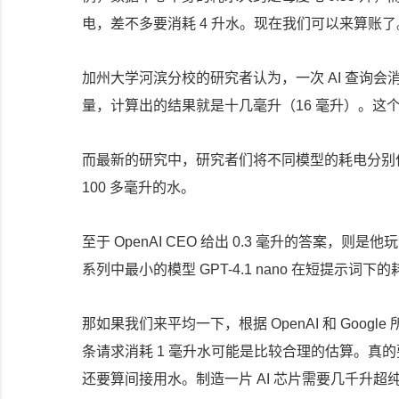
电，差不多要消耗 4 升水。现在我们可以来算账了
加州大学河滨分校的研究者认为，一次 AI 查询会消
量，计算出的结果就是十几毫升（16 毫升）。这
而最新的研究中，研究者们将不同模型的耗电分别作了估
100 多毫升的水。
至于 OpenAI CEO 给出 0.3 毫升的答案
系列中最小的模型 GPT-4.1 nano 在短提示
那如果我们来平均一下，根据 OpenAI 和 Goog
条请求消耗 1 毫升水可能是比较合理的估算。真
还要算间接用水。制造一片 AI 芯片需要几千升