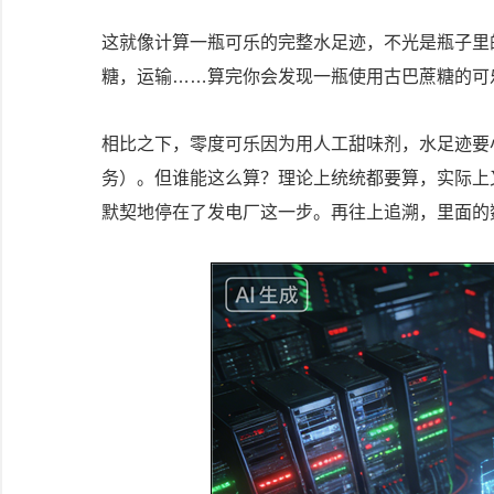
这就像计算一瓶可乐的完整水足迹，不光是瓶子里的 
糖，运输……算完你会发现一瓶使用古巴蔗糖的可
相比之下，零度可乐因为用人工甜味剂，水足迹要
务）。但谁能这么算？理论上统统都要算，实际上又
默契地停在了发电厂这一步。再往上追溯，里面的