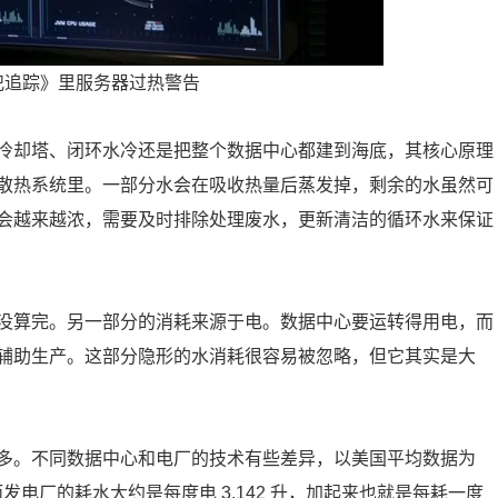
犯追踪》里服务器过热警告
冷却塔、闭环水冷还是把整个数据中心都建到海底，其核心原理
散热系统里。一部分水会在吸收热量后蒸发掉，剩余的水虽然可
会越来越浓，需要及时排除处理废水，更新清洁的循环水来保证
没算完。另一部分的消耗来源于电。数据中心要运转得用电，而
辅助生产。这部分隐形的水消耗很容易被忽略，但它其实是大
多。不同数据中心和电厂的技术有些差异，以美国平均数据为
而发电厂的耗水大约是每度电 3.142 升，加起来也就是每耗一度