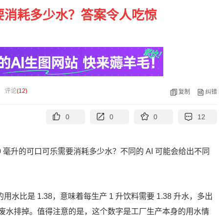
 要消耗多少水？答案令人吃惊
评论
(
12
)
复制
纠错
0
0
0
12
00 毫升的可口可乐需要消耗多少水？不同的 AI 可能会给出不同
水比是 1.38，意味着每生产 1 升饮料需要 1.38 升水，多出
废水排掉。值得注意的是，这个数字是工厂生产本身的用水情