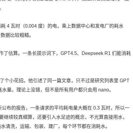
。
耗 4 瓦时（0.004 度）的电，乘上数据中心和发电厂的耗水
个数据比较粗糙。
算。一条长提示词下，GPT4.5、Deepseek R1 们能消耗
，则是他玩了个小花招。他引述了同一篇文章，只不过是研究列表里 GPT
词下的耗水量。理论上没错，但不是所有用户都只会用 nano。
le 所公布的报告，一条请求的平均耗电量大概在 0.3 瓦时，所以一
的要继续较真细算，还要引入水足迹的概念，不光算直接用水，
超纯水清洗，运输、包装、建厂，每个环节都在消耗水。