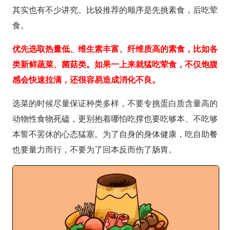
其实也有不少讲究。比较推荐的顺序是先挑素食，后吃荤
食。
优先选取热量低、维生素丰富、纤维质高的素食，比如各
类新鲜蔬菜、菌菇类。如果一上来就猛吃荤食，不仅饱腹
感会快速拉满，还很容易造成消化不良。
选菜的时候尽量保证种类多样，不要专挑蛋白质含量高的
动物性食物死磕，更别抱着哪怕吃撑也要吃够本、不吃够
本誓不罢休的心态猛塞。为了自身的身体健康，吃自助餐
也要量力而行，不要为了回本反而伤了肠胃。