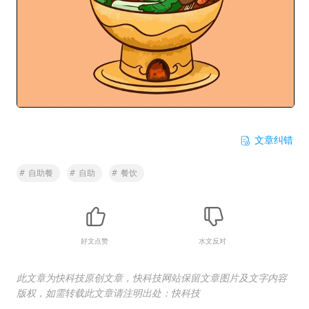
文章纠错
#
自助餐
#
自助
#
餐饮
好文点赞
水文反对
此文章为快科技原创文章，快科技网站保留文章图片及文字内容
版权，如需转载此文章请注明出处：快科技