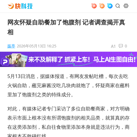
网友怀疑自助餐加了饱腹剂 记者调查揭开真
相
振亭
2026年05月13日 16:25
0
5月13日消息，据媒体报道，有网友发帖吐槽，每次去吃
火锅自助，蘸完麻酱没吃几块肉就饱了，怀疑商家在蘸料
里加了饱腹剂之类的特殊成分。
对此，有媒体记者专门采访了多位自助餐商家，对方明确
表示市面上根本没有所谓饱腹剂的相关品类，就算真的存
在这类添加剂，私自往食物里添加本身就是违法行为，商
家根本不敢碰红线。