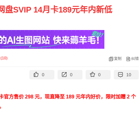
SVIP 14月卡189元年内新低
论
(
10
)
复制
纠错
0
0
0
10
售价 298 元，现直降至 189 元年内好价，限时加赠 2 个
低。