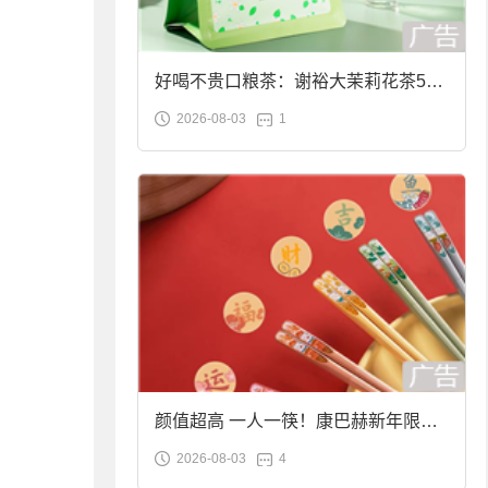
好喝不贵口粮茶：谢裕大茉莉花茶50g
2026-08-03
1
袋装9.9元到手
颜值超高 一人一筷！康巴赫新年限定
2026-08-03
4
合金筷子大促：19.9元