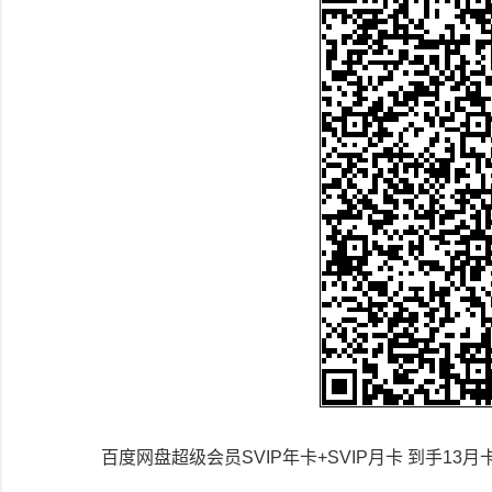
百度网盘超级会员SVIP年卡+SVIP月卡 到手13月卡加赠