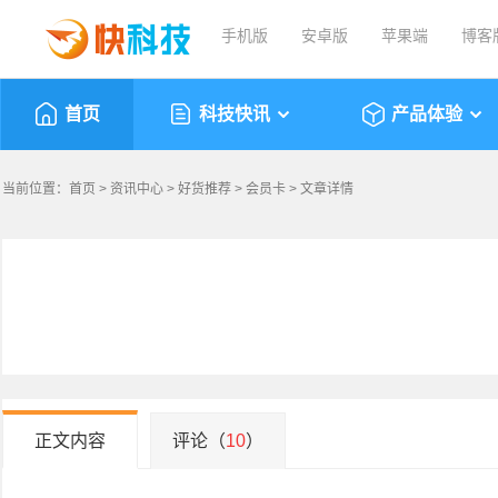
手机版
安卓版
苹果端
博客
首页
科技快讯
产品体验
当前位置：
首页
>
资讯中心
>
好货推荐
>
会员卡
> 文章详情
正文内容
评论（
10
）