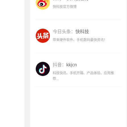
快科技官方微博
今日头条：
快科技
带来硬件软件、手机数码最快资讯！
抖音：
kkjcn
科技快讯、手机开箱、产品体验、应用推
荐...