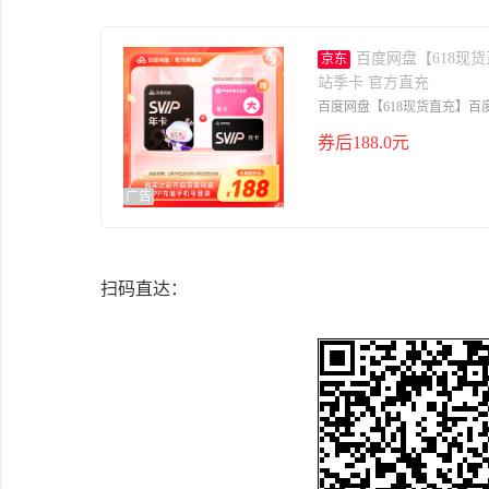
百度网盘【618现货直
京东
站季卡 官方直充
百度网盘【618现货直充】百度网
券后188.0元
广告
扫码直达：