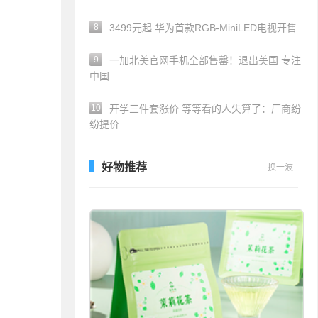
8
3499元起 华为首款RGB-MiniLED电视开售
9
一加北美官网手机全部售罄！退出美国 专注
中国
10
开学三件套涨价 等等看的人失算了：厂商纷
纷提价
好物推荐
换一波