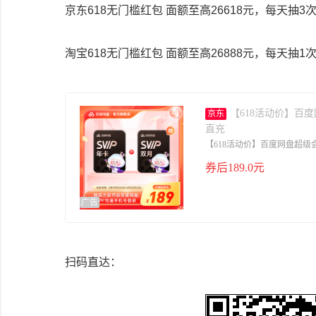
京东618无门槛红包 面额至高26618元，每天抽3
淘宝618无门槛红包 面额至高26888元，每天抽1
【618活动价】百度
京东
直充
【618活动价】百度网盘超级会
券后189.0元
广告
扫码直达：