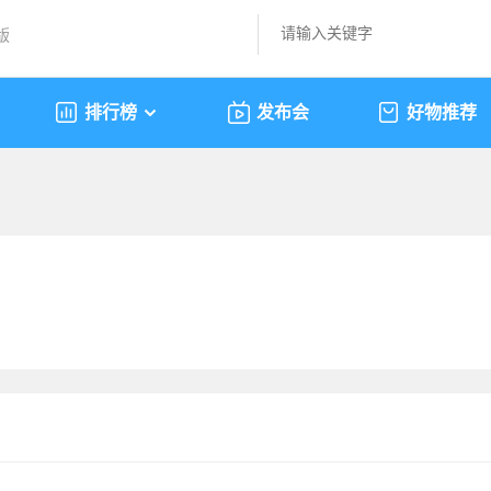
版
排行榜
发布会
好物推荐