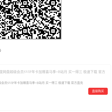
卡
度网盘超级会员SVIP年卡加赠喜马季+B站月 买一得三 极速下载 官方
会员SVIP年卡加赠喜马季+B站月 买一得三 极速下载 官方直充
直接购买