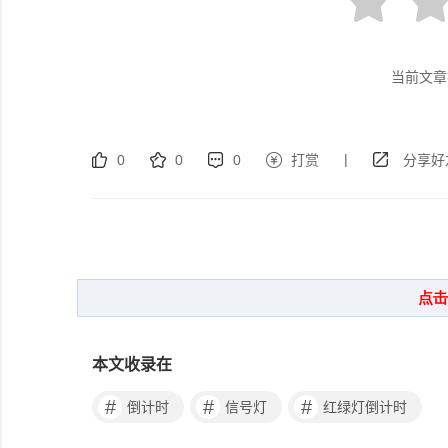
当前文章
|
0
0
0
打赏
分享好
本文收录在
#
#
#
倒计时
信号灯
红绿灯倒计时