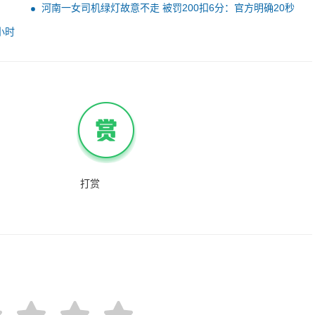
河南一女司机绿灯故意不走 被罚200扣6分：官方明确20秒
未起步与闯红灯同罚
小时
打赏