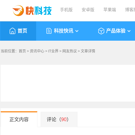
手机版
安卓版
苹果端
博客
首页
科技快讯
产品体验
当前位置：
首页
>
资讯中心
>
IT业界
>
网友热议
> 文章详情
正文内容
评论（
90
）