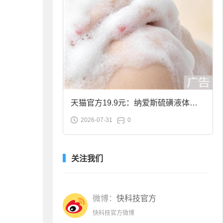
天猫官方19.9元：纳爱斯硫磺液体香
2026-07-31
0
皂2斤大促
关注我们
微博：
快科技官方
快科技官方微博