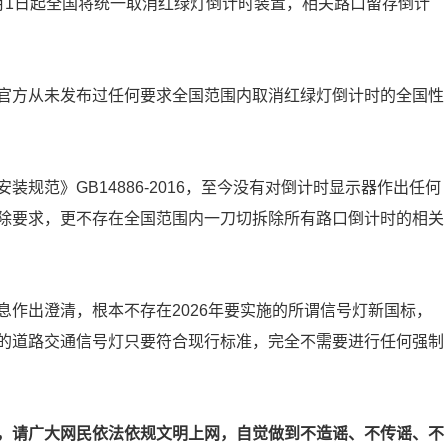
月1日起全国将统一取消红绿灯倒计时装置，相关路口留存倒计
官方从未发布过任何要求全国范围内取消红绿灯倒计时的全国性
规范》GB14886-2016，至今没有对倒计时显示器作出任何
除要求，更不存在全国范围内一刀切拆除所有路口倒计时的相关
作出澄清，根本不存在2026年要实施的所谓信号灯新国标，
的道路交通信号灯只要符合现行标准，完全不需要进行任何强制
，请广大网民依法依规文明上网，自觉做到不造谣、不传谣、不