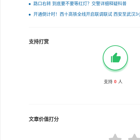
路口右转 到底要不要等红灯？交警详细释疑科普
开通倒计时！西十高铁全线开启联调联试 西安至武汉3
可达
支持打赏
支持
0
人
文章价值打分