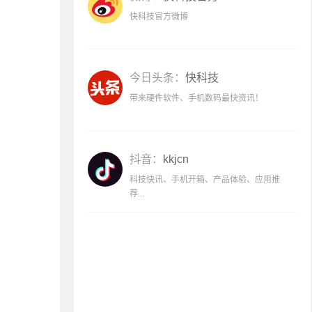
快科技官方微博
今日头条：
快科技
带来硬件软件、手机数码最快资讯！
抖音：
kkjcn
科技快讯、手机开箱、产品体验、应用推
荐...