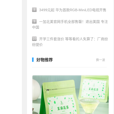
8
3499元起 华为首款RGB-MiniLED电视开售
9
一加北美官网手机全部售罄！退出美国 专注
中国
10
开学三件套涨价 等等看的人失算了：厂商纷
纷提价
好物推荐
换一波