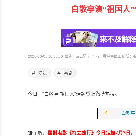
白敬亭演“祖国人”
2026-06-01 20:30:50 出处：
游民星空
作者：猛鲨男鱼王 编辑：
#
#
演员
喜剧
今日，“白敬亭 祖国人”话题登上微博热搜。
据了解，
喜剧电影《特立独行》今日定档7月3日，