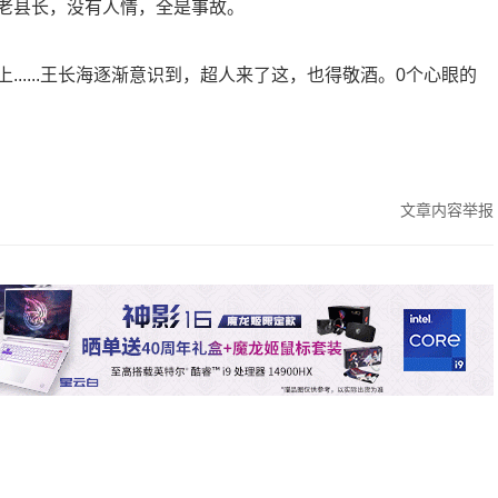
老县长，没有人情，全是事故。
.....王长海逐渐意识到，超人来了这，也得敬酒。0个心眼的
文章内容举报