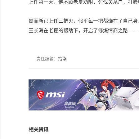
上任第一天，他不顾老夏劝阻，讨伐关系户，打脸
然而新官上任三把火，似乎每一把都烧在了自己身上.
王长海在老夏的帮助下，开启了修炼情商之路……
责任编辑：拾柒
相关资讯