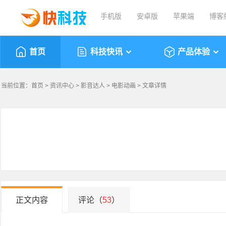
手机版
安卓版
苹果端
博客
首页
科技快讯
产品体验
当前位置：
首页
>
资讯中心
>
影音达人
>
电影动画
> 文章详情
正文内容
评论（
53
）