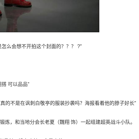
怎么会想不开拍这个封面的？？？ ?”
搭 可以品品”
题真的不是在讽刺白敬亭的服装抄袭吗？海报看着他的脖子好长”
家锻炼，和当地分会长老夏（魏翔 饰）一起组建超英战斗小队。