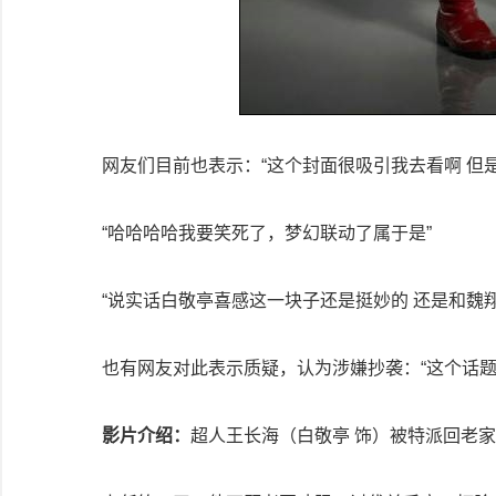
网友们目前也表示：“这个封面很吸引我去看啊 但是
“哈哈哈哈我要笑死了，梦幻联动了属于是”
“说实话白敬亭喜感这一块子还是挺妙的 还是和魏翔
也有网友对此表示质疑，认为涉嫌抄袭：“这个话
影片介绍：
超人王长海（白敬亭 饰）被特派回老