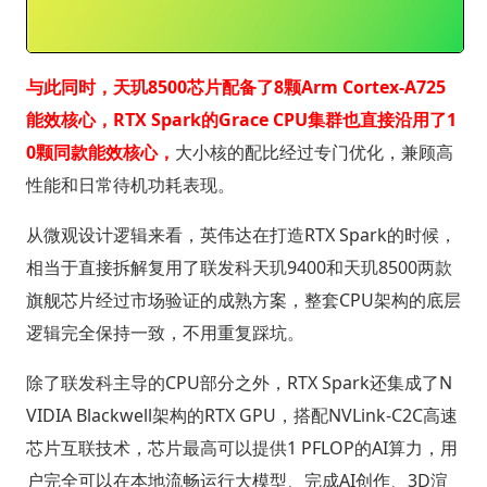
与此同时，天玑8500芯片配备了8颗Arm Cortex-A725
能效核心，RTX Spark的Grace CPU集群也直接沿用了1
0颗同款能效核心，
大小核的配比经过专门优化，兼顾高
性能和日常待机功耗表现。
从微观设计逻辑来看，英伟达在打造RTX Spark的时候，
相当于直接拆解复用了联发科天玑9400和天玑8500两款
旗舰芯片经过市场验证的成熟方案，整套CPU架构的底层
逻辑完全保持一致，不用重复踩坑。
除了联发科主导的CPU部分之外，RTX Spark还集成了N
VIDIA Blackwell架构的RTX GPU，搭配NVLink-C2C高速
芯片互联技术，芯片最高可以提供1 PFLOP的AI算力，用
户完全可以在本地流畅运行大模型、完成AI创作、3D渲