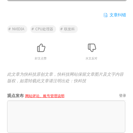
文章纠错
#
NVIDIA
#
CPU处理器
#
联发科
好文点赞
水文反对
此文章为快科技原创文章，快科技网站保留文章图片及文字内容
版权，如需转载此文章请注明出处：快科技
观点发布
登录
网站评论、账号管理说明