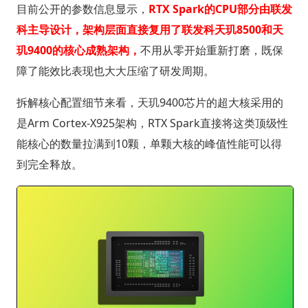
目前公开的参数信息显示，
RTX Spark的CPU部分由联发
科主导设计，架构层面直接复用了联发科天玑8500和天
玑9400的核心成熟架构，
不用从零开始重新打磨，既保
障了能效比表现也大大压缩了研发周期。
拆解核心配置细节来看，天玑9400芯片的超大核采用的
是Arm Cortex-X925架构，RTX Spark直接将这类顶级性
能核心的数量拉满到10颗，单颗大核的峰值性能可以得
到完全释放。