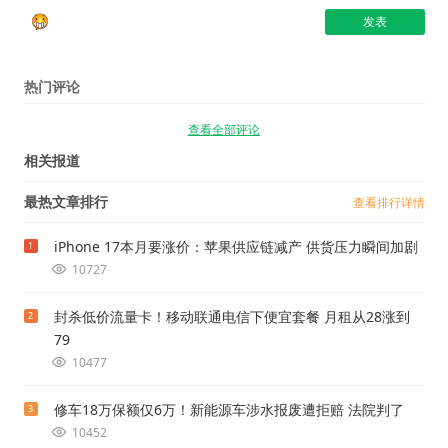
热门评论
查看全部评论
相关报道
最热文章排行
查看排行详情
iPhone 17本月要涨价：苹果供应链减产 供货压力瞬间加剧
1
10727
封杀低价流量卡！移动联通电信下便宜套餐 月租从28涨到
2
79
10477
修车18万保额仅6万！新能源车涉水报废遭拒赔 法院判了
3
10452