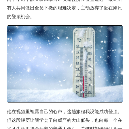
有人共同做出全员下撤的艰难决定，主动放弃了近在咫尺
的登顶机会。
他在视频里袒露自己的心声，这趟旅程我没能成功登顶。
但这段经历让我学会了向威严的大山低头，也向每一个在
平凡生活里拼命活着的普通人低头。关键时刻选择认怂一