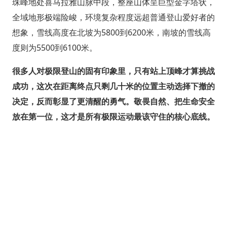
珠峰地处喜马拉雅山脉中段，整座山体呈巨型金字塔状，
全域地形极端险峻，环境复杂程度远超普通登山爱好者的
想象，雪线高度在北坡为5800到6200米，南坡的雪线高
度则为5500到6100米。
很多人对极限登山的固有印象里，只有站上顶峰才算挑战
成功，这次在距离终点只剩几十米的位置主动选择下撤的
决定，反而彰显了更清醒的勇气。敬畏自然、把生命安全
放在第一位，这才是所有极限运动最该守住的核心底线。