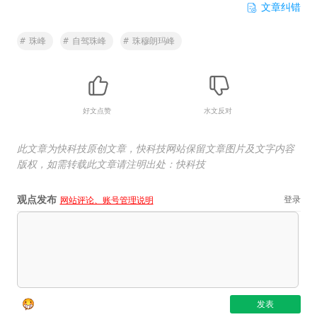
文章纠错
#
珠峰
#
自驾珠峰
#
珠穆朗玛峰
好文点赞
水文反对
此文章为快科技原创文章，快科技网站保留文章图片及文字内容
版权，如需转载此文章请注明出处：快科技
观点发布
登录
网站评论、账号管理说明