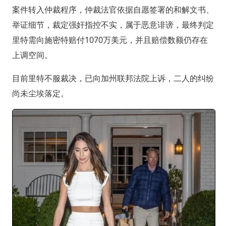
案件转入仲裁程序，仲裁法官依据自愿签署的和解文书、
举证细节，裁定强奸指控不实，属于恶意诽谤，最终判定
里特需向施密特赔付1070万美元，并且赔偿数额仍存在
上调空间。
目前里特不服裁决，已向加州联邦法院上诉，二人的纠纷
尚未尘埃落定。