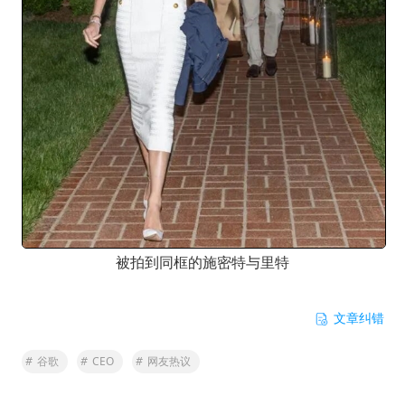
被拍到同框的施密特与里特
文章纠错
#
谷歌
#
CEO
#
网友热议