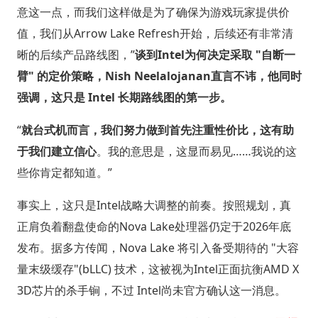
意这一点，而我们这样做是为了确保为游戏玩家提供价
值，我们从Arrow Lake Refresh开始，后续还有非常清
晰的后续产品路线图，”
谈到Intel为何决定采取 "自断一
臂" 的定价策略，Nish Neelalojanan直言不讳，他同时
强调，这只是 Intel 长期路线图的第一步。
“
就台式机而言，我们努力做到首先注重性价比，这有助
于我们建立信心
。我的意思是，这显而易见……我说的这
些你肯定都知道。”
事实上，这只是Intel战略大调整的前奏。按照规划，真
正肩负着翻盘使命的Nova Lake处理器仍定于2026年底
发布。据多方传闻，Nova Lake 将引入备受期待的 "大容
量末级缓存"(bLLC) 技术，这被视为Intel正面抗衡AMD X
3D芯片的杀手锏，不过 Intel尚未官方确认这一消息。