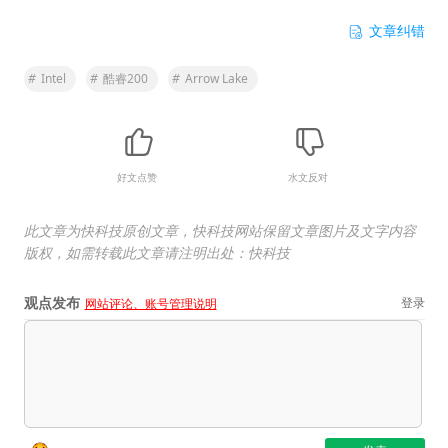
文章纠错
#
Intel
#
酷睿200
#
Arrow Lake
好文点赞
水文反对
此文章为快科技原创文章，快科技网站保留文章图片及文字内容
版权，如需转载此文章请注明出处：快科技
观点发布
登录
网站评论、账号管理说明