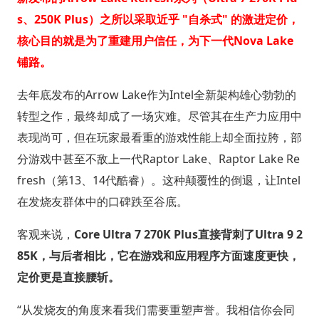
s、250K Plus）之所以采取近乎 "自杀式" 的激进定价，
核心目的就是为了重建用户信任，为下一代Nova Lake
铺路。
去年底发布的Arrow Lake作为Intel全新架构雄心勃勃的
转型之作，最终却成了一场灾难。尽管其在生产力应用中
表现尚可，但在玩家最看重的游戏性能上却全面拉胯，部
分游戏中甚至不敌上一代Raptor Lake、Raptor Lake Re
fresh（第13、14代酷睿）。这种颠覆性的倒退，让Intel
在发烧友群体中的口碑跌至谷底。
客观来说，
Core Ultra 7 270K Plus直接背刺了Ultra 9 2
85K，与后者相比，它在游戏和应用程序方面速度更快，
定价更是直接腰斩。
“从发烧友的角度来看我们需要重塑声誉。我相信你会同