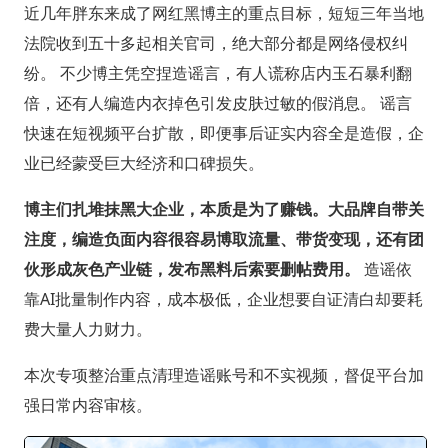
近几年胖东来成了网红黑博主的重点目标，短短三年当地
法院收到五十多起相关官司，绝大部分都是网络侵权纠
纷。 不少博主凭空捏造谣言，有人谎称店内玉石暴利翻
倍，还有人编造内衣掉色引发皮肤过敏的假消息。 谣言
快速在短视频平台扩散，即便事后证实内容全是造假，企
业已经蒙受巨大经济和口碑损失。
博主们扎堆抹黑大企业，本质是为了赚钱。大品牌自带关
注度，编造负面内容很容易博取流量、带货变现，还有团
伙形成灰色产业链，发布黑料后索要删帖费用。
造谣依
靠AI批量制作内容，成本极低，企业想要自证清白却要耗
费大量人力财力。
本次专项整治重点清理造谣账号和不实视频，督促平台加
强日常内容审核。