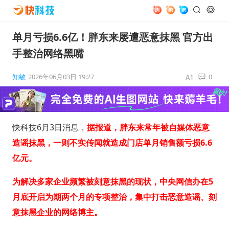
单月亏损6.6亿！胖东来屡遭恶意抹黑 官方出
手整治网络黑嘴
知敏
2026年06月03日 19:27
0
快科技6月3日消息，
据报道，胖东来常年被自媒体恶意
造谣抹黑，一则不实传闻就造成门店单月销售额亏损6.6
亿元。
为解决多家企业频繁被刻意抹黑的现状，中央网信办在5
月底开启为期两个月的专项整治，集中打击恶意造谣、刻
意抹黑企业的网络博主。