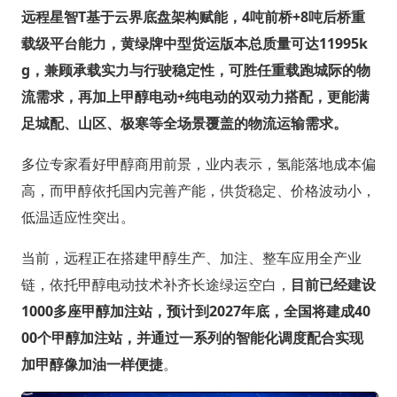
远程星智T基于云界底盘架构赋能，4吨前桥+8吨后桥重
载级平台能力，黄绿牌中型货运版本总质量可达11995k
g，兼顾承载实力与行驶稳定性，可胜任重载跑城际的物
流需求，再加上甲醇电动+纯电动的双动力搭配，更能满
足城配、山区、极寒等全场景覆盖的物流运输需求。
多位专家看好甲醇商用前景，业内表示，氢能落地成本偏
高，而甲醇依托国内完善产能，供货稳定、价格波动小，
低温适应性突出。
当前，远程正在搭建甲醇生产、加注、整车应用全产业
链，依托甲醇电动技术补齐长途绿运空白，
目前已经建设
1000多座甲醇加注站，预计到2027年底，全国将建成40
00个甲醇加注站，并通过一系列的智能化调度配合实现
加甲醇像加油一样便捷
。