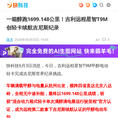
一箱醇跑1699.148公里！吉利远程星智T9M
创轻卡续航吉尼斯纪录
落木
2026年06月03日 19:45
0
快科技6月3日消息，今日，吉利远程星智T9M甲醇电动
轻卡完成吉尼斯世界纪录挑战。
车辆满载甲醇与电量从杭州出发，横跨四省直达北京八达
岭，全程无中途补能，最终以1699.148公里成绩，斩
获“混合动力厢式轻卡单次满醇满电最远行驶里程”官方认
证，成为远程第二款拿下吉尼斯续航认证的甲醇电动车
型。