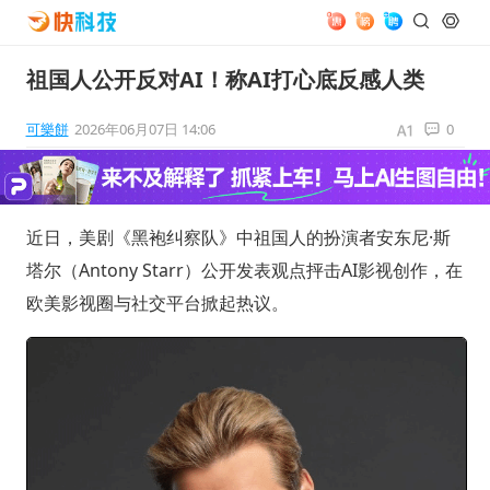
祖国人公开反对AI！称AI打心底反感人类
可樂餅
2026年06月07日 14:06
0
近日，美剧《黑袍纠察队》中祖国人的扮演者安东尼·斯
塔尔（Antony Starr）公开发表观点抨击AI影视创作，在
欧美影视圈与社交平台掀起热议。