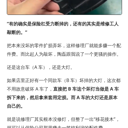
“有的确实是保险杠受力断掉的，还有的其实是维修工人
敲断的。”
把本来没坏的零件扩损弄坏，这样修理厂就能多赚一个配
件费。而比起人为敲坏，陶磊跟我说了一个更骚的操作。
还是这台车（A 车），还是大灯。
如果店里正好有一个同款车（B 车）坏掉的大灯，这次都
不用故意破坏 A 车了，
直接把 B 车这个坏灯当做是 A 车
拆下来的，然后拿来套用定损。而 A 车的大灯还是原本
自己的。
就是说修理厂其实根本没修灯，但整了一出“移花接木”，
就可以从保险公司那里赚走一笔纯利润的配件费。