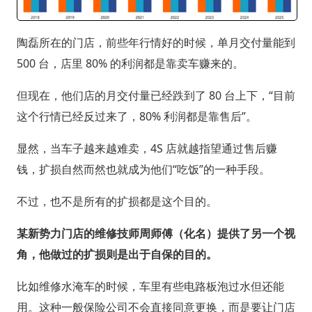
陶磊所在的门店，前些年行情好的时候，单月交付量能到
500 台，店里 80% 的利润都是靠卖车赚来的。
但现在，他们店的月交付量已经跌到了 80 台上下，“目前
这个行情已经反过来了，80% 利润都是靠售后”。
显然，当车子越来越难卖，4S 店就越指望通过售后赚
钱，扩损自然而然也就成为他们“吃饭”的一种手段。
不过，也不是所有的扩损都是这个目的。
某新势力门店的维修技师周师傅（化名）提供了另一个视
角，他做过的扩损则是出于自保的目的。
比如维修水淹车的时候，车里有些电路板泡过水但还能
用。这种一般保险公司不会直接同意更换，而是要让门店