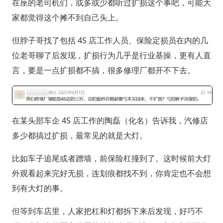
在座的老司机们，或多或少都听过扩损这个事吧，可能大
家都觉得这个摊不到自己头上。
但脖子哥找了包括 4S 店工作人员、保险定损员在内的几
位老哥聊了后发现，扩损行为几乎是行业基操，更有人直
言，要是一点扩损都不搞，很多修理厂都开不下去。
在某头部车企 4S 店工作的陶磊（化名）告诉我，汽修店
多少都搞过扩损，最常见的就是大灯。
比如车子追尾或者蹭墙，前保险杠撞到了。这时候前大灯
外观看起来完好无损，连划痕都找不到，你肯定也不会想
到有大灯的事。
但等到车店里，人家把杠和灯都拆下来后发现，好巧不