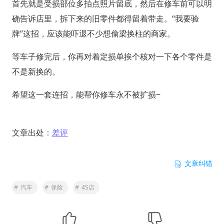
首先就是受损部位多拍点照片留底，然后在修车前可以明
确告诉店里，拆下来的旧零件都得留着带走。“我要验
牌”这招，应该能吓退不少想偷梁换柱的商家。
等车子修完后，你再对着定损单挨个核对一下各个零件是
不是新换的。
希望这一套连招，能帮你修车永不被扩损~
文章出处：
差评
文章纠错
#
汽车
#
保险
#
4S店