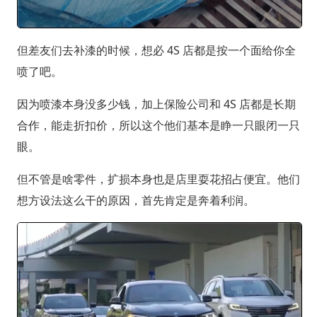
但差友们去补漆的时候，想必 4S 店都是按一个面给你全
喷了吧。
因为喷漆本身没多少钱，加上保险公司和 4S 店都是长期
合作，能走折扣价，所以这个他们基本是睁一只眼闭一只
眼。
但不管是啥零件，扩损本身也是店里耍花招占便宜。他们
想方设法这么干的原因，首先肯定是奔着利润。