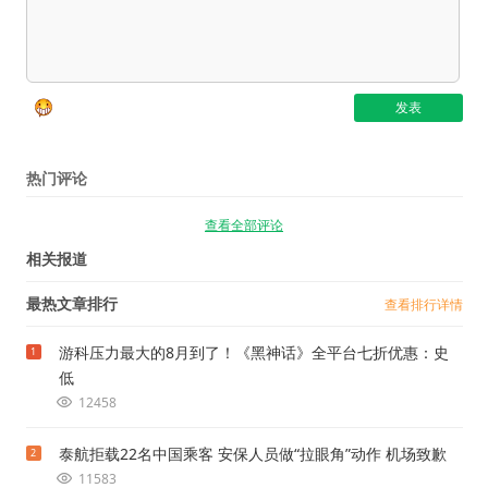
热门评论
查看全部评论
相关报道
最热文章排行
查看排行详情
游科压力最大的8月到了！《黑神话》全平台七折优惠：史
1
低
12458
泰航拒载22名中国乘客 安保人员做“拉眼角”动作 机场致歉
2
11583