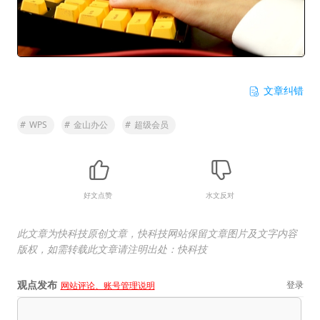
文章纠错
#
WPS
#
金山办公
#
超级会员
好文点赞
水文反对
此文章为快科技原创文章，快科技网站保留文章图片及文字内容
版权，如需转载此文章请注明出处：快科技
观点发布
登录
网站评论、账号管理说明