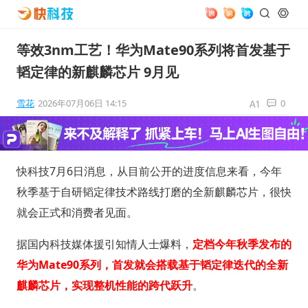
等效3nm工艺！华为Mate90系列将首发基于
韬定律的新麒麟芯片 9月见
雪花
2026年07月06日 14:15
0
快科技7月6日消息，从目前公开的进度信息来看，今年
秋季基于自研韬定律技术路线打磨的全新麒麟芯片，很快
就会正式和消费者见面。
据国内科技媒体援引知情人士爆料，
定档今年秋季发布的
华为Mate90系列，首发就会搭载基于韬定律迭代的全新
麒麟芯片，实现整机性能的跨代跃升
。