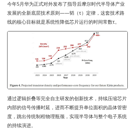
今年5月华为正式对外发布了指导后摩尔时代半导体产业
发展的全新底层技术原则——韬（τ）定律，这套技术路
线的核心目标就是系统性降低芯片运行的时间常数τ。
通过逻辑折叠等完全自主研发的创新技术，持续压缩芯片
内部的信号传播时延，进而不断提升单位面积的晶体管密
度，跳出传统制程物理瓶颈，实现半导体与整个电子系统
的持续演进。