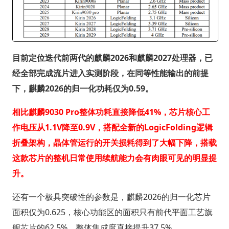
目前定位迭代前两代的麒麟2026和麒麟2027处理器，已
经全部完成流片进入实测阶段，在同等性能输出的前提
下，麒麟2026的归一化功耗仅为0.59。
相比麒麟9030 Pro整体功耗直接降低41%，芯片核心工
作电压从1.1V降至0.9V，搭配全新的LogicFolding逻辑
折叠架构，晶体管运行的开关损耗得到了大幅下降，搭载
这款芯片的整机日常使用续航能力会有肉眼可见的明显提
升。
还有一个极具突破性的参数是，麒麟2026的归一化芯片
面积仅为0.625，核心功能区的面积只有前代平面工艺旗
舰芯片的62.5%，整体集成度直接提升37.5%。