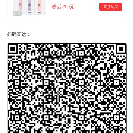
券后29.9元
直接购买
广告
扫码直达：