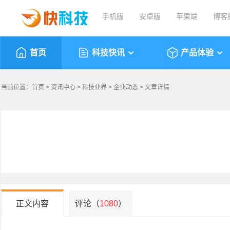
手机版
安卓版
苹果端
博客
首页
科技快讯
产品体验
当前位置：
首页
>
资讯中心
>
科技业界
>
企业动态
> 文章详情
正文内容
评论（
1080
）