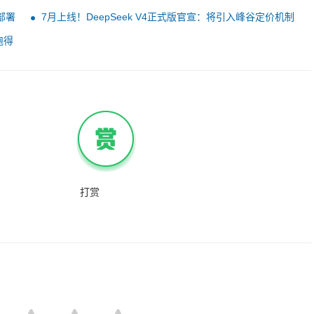
部署
7月上线！DeepSeek V4正式版官宣：将引入峰谷定价机制
跑得
打赏