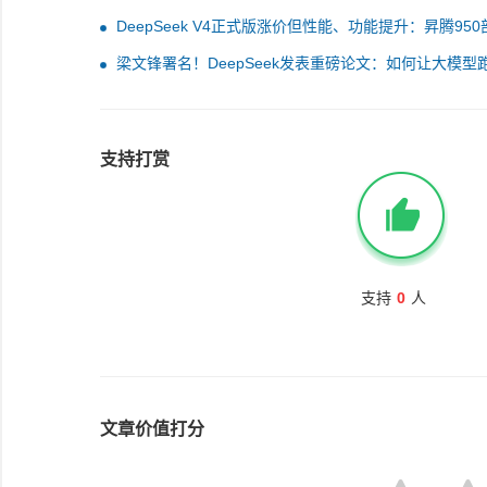
DeepSeek V4正式版涨价但性能、功能提升：昇腾950
后仍有变数
梁文锋署名！DeepSeek发表重磅论文：如何让大模型
更快
支持打赏
支持
0
人
文章价值打分