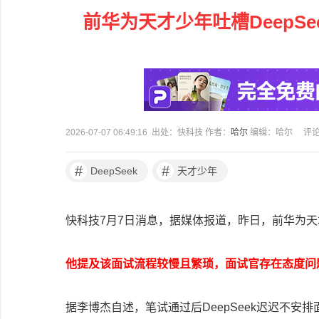
前华为天才少年吐槽DeepS
2026-07-07 06:49:16 出处：快科技 作者：
哈尔
编辑：哈尔
评
#
#
DeepSeek
天才少年
快科技7月7日消息，据媒体报道，昨日，前华为天才
他提及该面试流程较慢且繁琐，面试官存在态度问
据李博杰自述，笔试通过后DeepSeek迟迟不安排