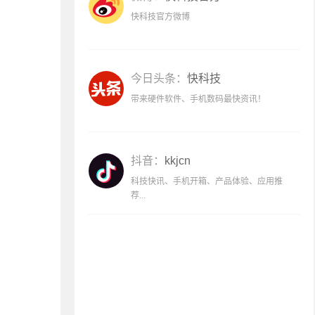
快科技官方微博
今日头条：
快科技
带来硬件软件、手机数码最快资讯！
抖音：
kkjcn
科技快讯、手机开箱、产品体验、应用推
荐...