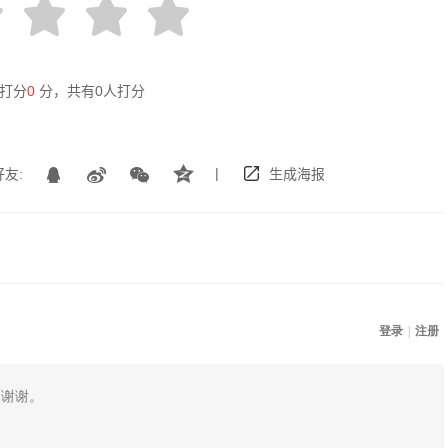
打分
0
分，共有
0
人打分
|
友:
生成海报