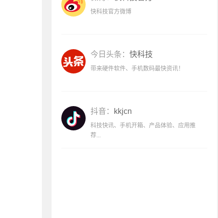
快科技官方微博
今日头条：
快科技
带来硬件软件、手机数码最快资讯！
抖音：
kkjcn
科技快讯、手机开箱、产品体验、应用推
荐...