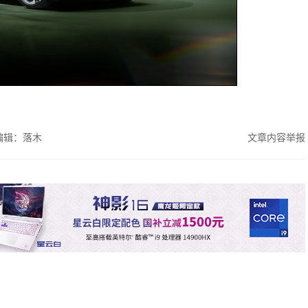
编辑：落木
文章内容举报