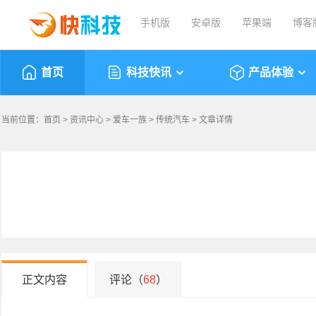
手机版
安卓版
苹果端
博客
首页
科技快讯
产品体验
当前位置：
首页
>
资讯中心
>
爱车一族
>
传统汽车
> 文章详情
正文内容
评论（
68
）