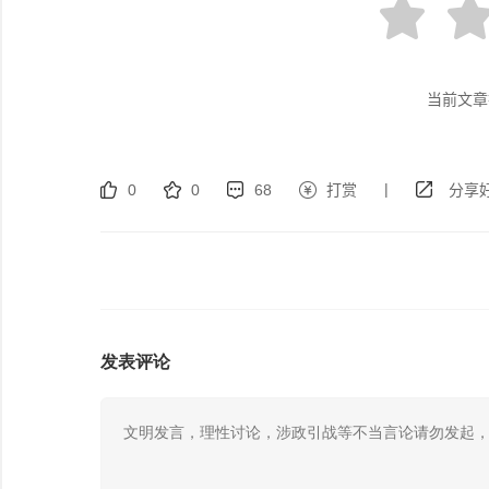
当前文章
|
0
0
68
打赏
分享好