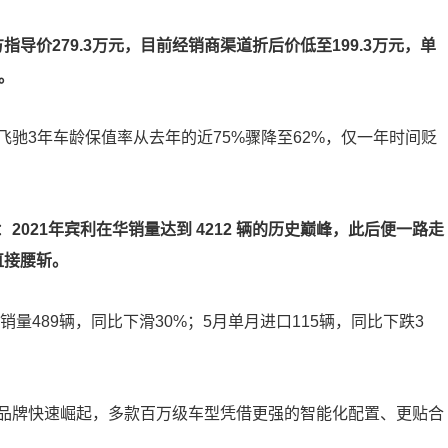
指导价279.3万元，目前经销商渠道折后价低至199.3万元，单
。
驰3年车龄保值率从去年的近75%骤降至62%，仅一年时间贬
：
2021年宾利在华销量达到 4212 辆的历史巅峰，此后便一路走
直接腰斩。
量489辆，同比下滑30%；5月单月进口115辆，同比下跌3
品牌快速崛起，多款百万级车型凭借更强的智能化配置、更贴合