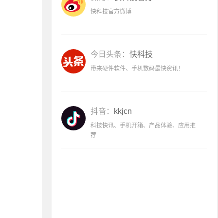
快科技官方微博
今日头条：
快科技
带来硬件软件、手机数码最快资讯！
抖音：
kkjcn
科技快讯、手机开箱、产品体验、应用推
荐...