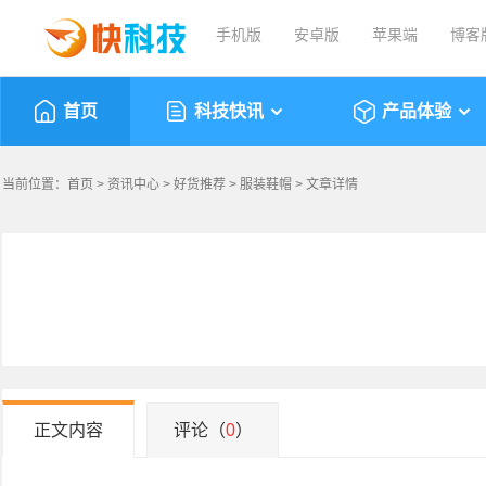
手机版
安卓版
苹果端
博客
首页
科技快讯
产品体验
当前位置：
首页
>
资讯中心
>
好货推荐
>
服装鞋帽
> 文章详情
正文内容
评论（
0
）