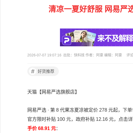
清凉一夏好舒服 网易严
2026-07-07 19:07:16 出处：快科技 作者：阿豪 编辑：阿豪
评
#
好货推荐
天猫【网易严选旗舰店】
网易严选 · 第 8 代果冻夏凉被定价 278 元起，下单
官方限时补贴 100 元，政府补贴 12.16 元，点击
手价 68.91 元
：