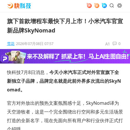
旗下首款增程车最快下月上市！小米汽车官宣
新品牌SkyNomad
雪花
2026年07月08日 07:57
0
快科技7月8日消息，
今天小米汽车正式对外官宣旗下全
新独立子品牌，品牌定名就是此前外界多次流出的SkyN
omad。
官方对外放出的预热文案氛围感十足，SkyNomad译为
天空游牧者，这是一个完全围绕出行空间和多元生活场景
打造的全新名字，现在先面向所有用户和行业伙伴正式打
个招呼。