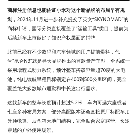
商标注册信息也能佐证小米对这个新品牌的布局早有规
划，
2024年11月进一步补充提交了英文“SKYNOMAD”的
商标申请，国际分类直接覆盖了“运输工具”类目，提前为
后续新车上市做好了知识产权层面的铺垫。
此前已经有不少数码和汽车领域的用户提前爆料，代
号“昆仑N3”就是寻天品牌推出的首款量产车型，全系统一
采用增程式动力系统，预计整车搭载容量超70度的大电
池，纯电续航里程目标锁定在400到500公里区间，完全
覆盖绝大多数城市通勤和中长途出行需求。
这款新车的整车长度预计超过5.2米，车内可选六座或者
七座多种布局方案，部分高配版本还会直接原厂标配车顶
升顶帐篷、后备箱天地门结构，完全贴合家庭露营、长途
穿越的户外使用场景。