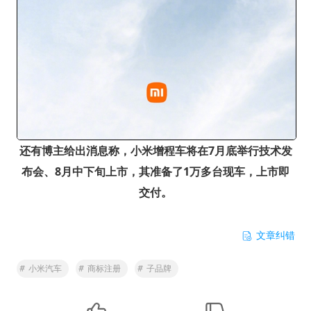
还
有博主给出消息称，小米增程车将在7月底举行技术发
布会、8月中下旬上市，其准备了1万多台现车，上市即
交付。
文章纠错
#
小米汽车
#
商标注册
#
子品牌