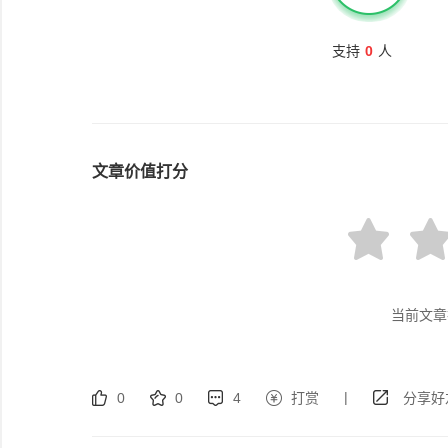
支持
0
人
文章价值打分
当前文章
|
0
0
4
打赏
分享好