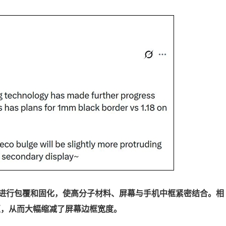
进行包覆和固化，使高分子材料、屏幕与手机中框紧密结合。相
区，从而大幅缩减了屏幕边框宽度。