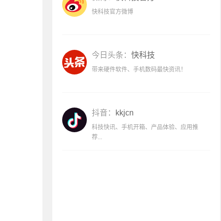
快科技官方微博
今日头条：
快科技
带来硬件软件、手机数码最快资讯！
抖音：
kkjcn
科技快讯、手机开箱、产品体验、应用推
荐...