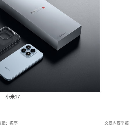
小米17
编辑：振亭
文章内容举报