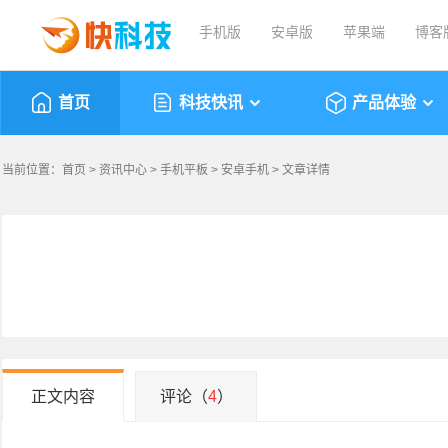
手机版
安卓版
苹果端
博客
首页
科技快讯
产品体验
当前位置：
首页
>
资讯中心
>
手机平板
>
安卓手机
> 文章详情
正文内容
评论（
4
）