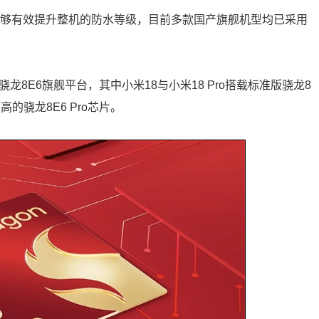
能够有效提升整机的防水等级，目前多款国产旗舰机型均已采用
8E6旗舰平台，其中小米18与小米18 Pro搭载标准版骁龙8
高的骁龙8E6 Pro芯片。