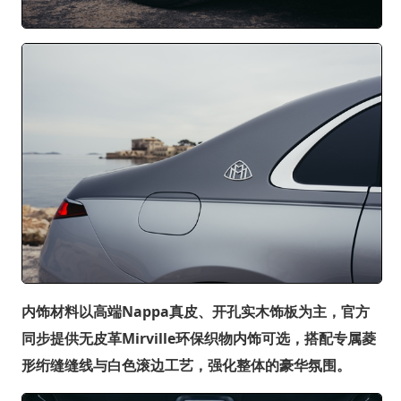
内饰材料以高端Nappa真皮、开孔实木饰板为主，官方
同步提供无皮革Mirville环保织物内饰可选，搭配专属菱
形绗缝缝线与白色滚边工艺，强化整体的豪华氛围。