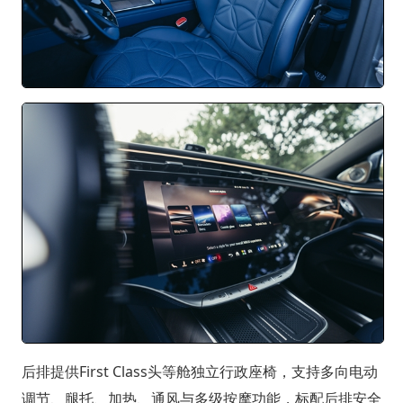
后排提供First Class头等舱独立行政座椅，支持多向电动
调节、腿托、加热、通风与多级按摩功能，标配后排安全