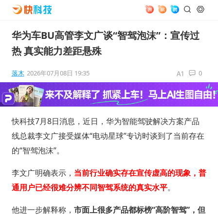
华为车BU高管李文广谈“智驾泡沫”：宣传过
热 真实能力差距悬殊
落木
2026年07月08日 19:35
0
快科技7月8日消息，近日，华为智能驾驶解决方案产品
线总裁李文广接受媒体“电动星球”专访时谈到了当前存在
的“智驾泡沫”。
李文广明确表示，
当前行业确实存在宣传虚高的现象，普
通用户已经很难分辨不同智驾系统的真实水平
。
他进一步解释称，
市面上很多产品都标榜“高阶智驾”，但