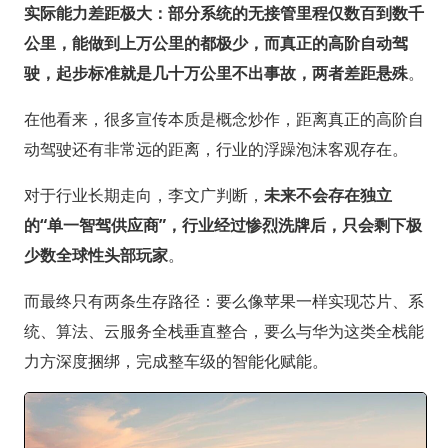
实际能力差距极大：部分系统的无接管里程仅数百到数千
公里，能做到上万公里的都极少，而真正的高阶自动驾
驶，起步标准就是几十万公里不出事故，两者差距悬殊
。
在他看来，很多宣传本质是概念炒作，距离真正的高阶自
动驾驶还有非常远的距离，行业的浮躁泡沫客观存在。
对于行业长期走向，李文广判断，
未来不会存在独立
的“单一智驾供应商”，行业经过惨烈洗牌后，只会剩下极
少数全球性头部玩家
。
而最终只有两条生存路径：要么像苹果一样实现芯片、系
统、算法、云服务全栈垂直整合，要么与华为这类全栈能
力方深度捆绑，完成整车级的智能化赋能。