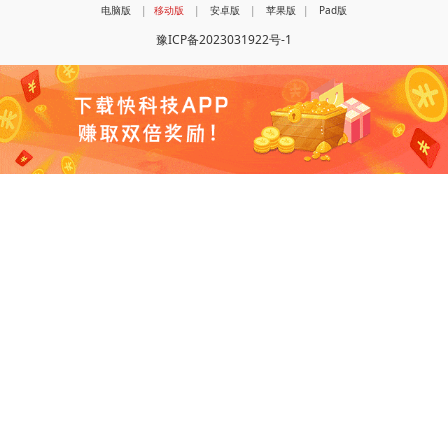
电脑版
|
移动版
|
安卓版
|
苹果版
|
Pad版
豫ICP备2023031922号-1