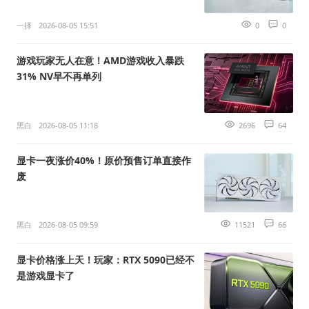
一择
2026-08-05 15:51
0
0
游戏玩家无人在意！AMD游戏收入暴跌
31% NV早不再单列
黑白
2026-08-05 11:18
2696
64
显卡一夜涨价40%！原价预售订单直接作
废
黑白
2026-08-05 09:59
11521
66
显卡价格涨上天！玩家：RTX 5090已经不
是游戏显卡了