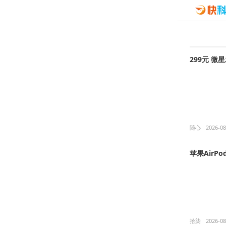
299元 
随心
2026-08
苹果AirP
拾柒
2026-08