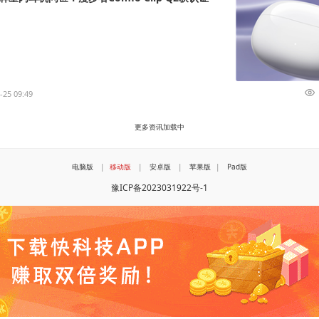
-25 09:49
更多资讯加载中
电脑版
|
移动版
|
安卓版
|
苹果版
|
Pad版
豫ICP备2023031922号-1