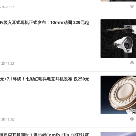
-26 20:52
Fi级入耳式耳机正式发布！10mm动圈 229元起
-25 11:33
元+7.1环绕！七彩虹哨兵电竞耳机发布 仅259元
-25 11:20
星闪耳机问世！漫步者Comfo Clip Q2获认证