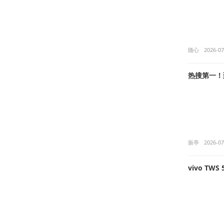
随心
2026-07
热搜第一！
振亭
2026-07
vivo TW