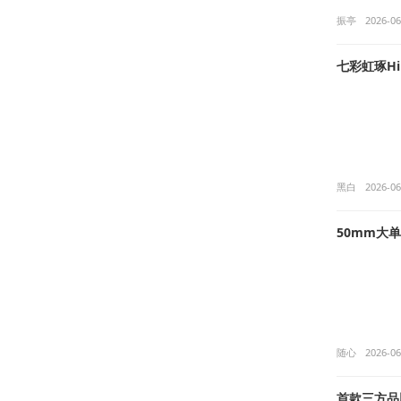
振亭
2026-06
七彩虹琢Hi
黑白
2026-06
50mm大单
随心
2026-06
首款三方品牌