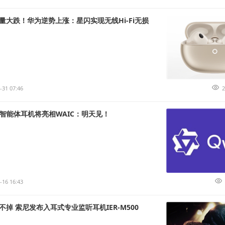
量大跌！华为逆势上涨：星闪实现无线Hi-Fi无损
-31 07:46
2
I智能体耳机将亮相WAIC：明天见！
-16 16:43
掉 索尼发布入耳式专业监听耳机IER-M500