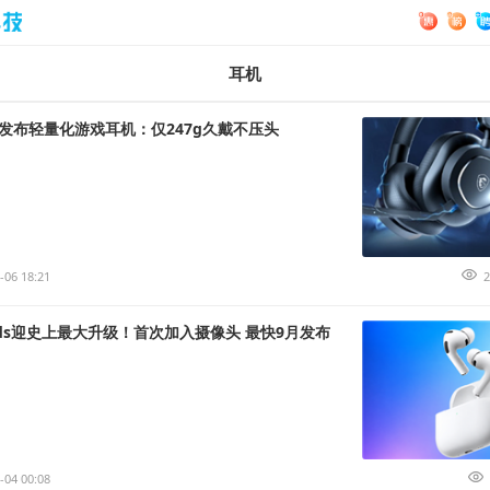
耳机
微星发布轻量化游戏耳机：仅247g久戴不压头
-06 18:21
2
ods迎史上最大升级！首次加入摄像头 最快9月发布
-04 00:08