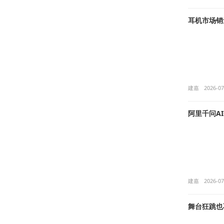
耳机市场销
建嘉
2026-07
阿里千问A
建嘉
2026-07
舞台狂跳也不