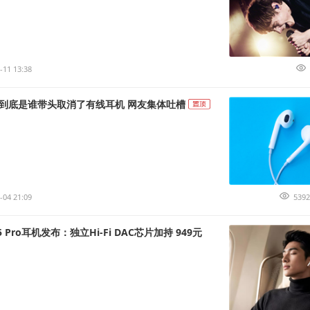
-11 13:38
到底是谁带头取消了有线耳机 网友集体吐槽
-04 21:09
5392
S 5 Pro耳机发布：独立Hi-Fi DAC芯片加持 949元