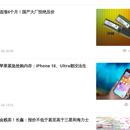
存连涨6个月！国产大厂拒绝压价
-06 20:09
3
果紧急抢购内存：iPhone 18、Ultra都没法生
-06 13:55
会贱卖！长鑫：报价不低于甚至高于三星和海力士