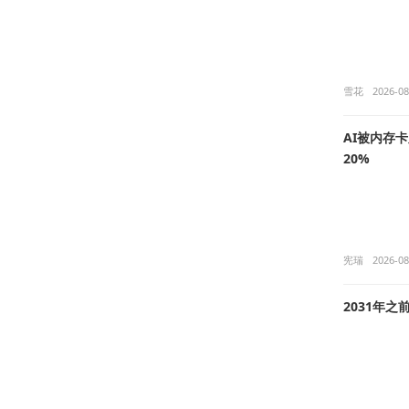
雪花
2026-08
AI被内存
20%
宪瑞
2026-08
2031年