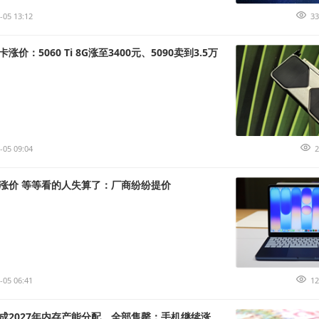
-05 13:12
33
价：5060 Ti 8G涨至3400元、5090卖到3.5万
-05 09:04
2
涨价 等等看的人失算了：厂商纷纷提价
-05 06:41
12
成2027年内存产能分配、全部售罄：手机继续涨