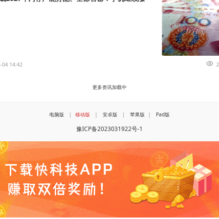
-04 14:42
2
更多资讯加载中
电脑版
|
移动版
|
安卓版
|
苹果版
|
Pad版
豫ICP备2023031922号-1