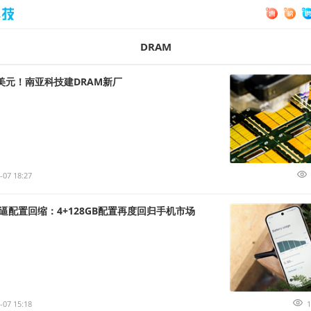
DRAM
亿美元！南亚科技建DRAM新厂
-07 18:27
逼配置回缩：4+128GB配置再度回归手机市场
-07 15:18
1