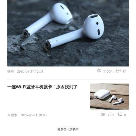
振亭
2026-06-11 15:54
11304
17
一连Wi-Fi蓝牙耳机就卡！原因找到了
木积木
2026-06-11 10:09
3359
8
更多资讯加载中