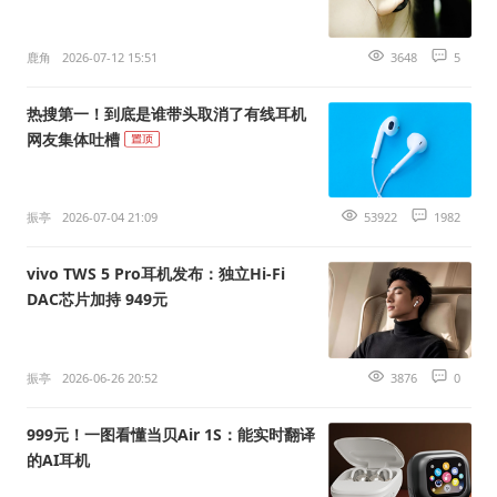
鹿角
2026-07-12 15:51
3648
5
热搜第一！到底是谁带头取消了有线耳机
网友集体吐槽
振亭
2026-07-04 21:09
53922
1982
vivo TWS 5 Pro耳机发布：独立Hi-Fi
DAC芯片加持 949元
振亭
2026-06-26 20:52
3876
0
999元！一图看懂当贝Air 1S：能实时翻译
的AI耳机