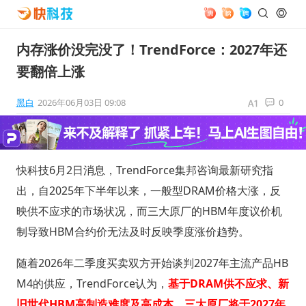
内存涨价没完没了！TrendForce：2027年还
要翻倍上涨
黑白
2026年06月03日 09:08
0
快科技6月2日消息，TrendForce集邦咨询最新研究指
出，自2025年下半年以来，一般型DRAM价格大涨，反
映供不应求的市场状况，而三大原厂的HBM年度议价机
制导致HBM合约价无法及时反映季度涨价趋势。
随着2026年二季度买卖双方开始谈判2027年主流产品HB
M4的供应，TrendForce认为，
基于DRAM供不应求、新
旧世代HBM高制造难度及高成本，三大原厂将于2027年