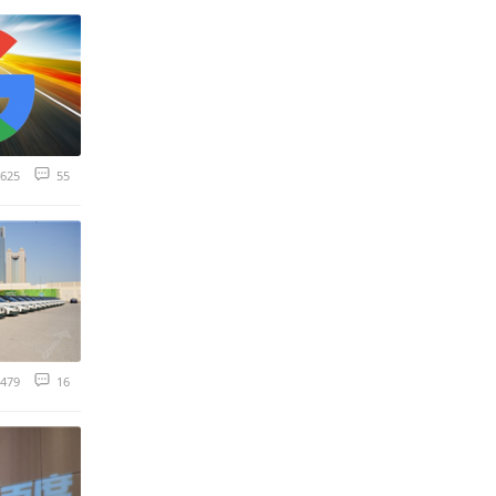
625
55
479
16