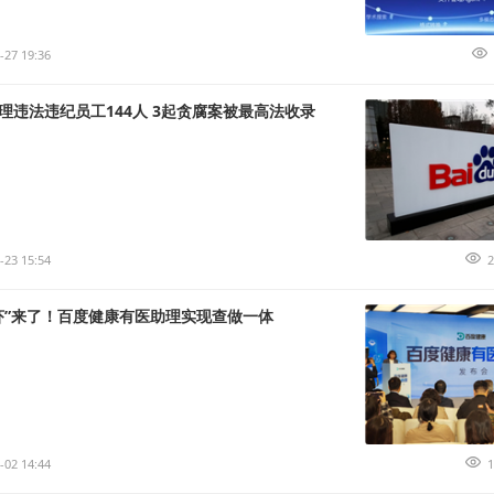
-27 19:36
理违法违纪员工144人 3起贪腐案被最高法收录
-23 15:54
2
虾”来了！百度健康有医助理实现查做一体
-02 14:44
1