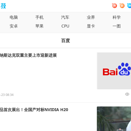
电脑
手机
汽车
业界
科学
安卓
苹果
CPU
显卡
一图
百度
纳斯达克双重主要上市迎新进展
-23 08:34
首次展出！全国产对标NVIDIA H20