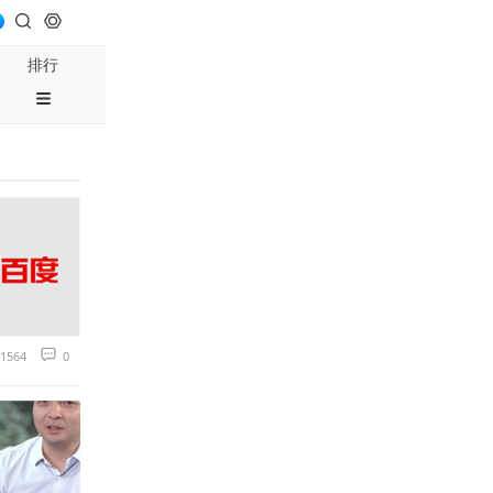
排行
1564
0