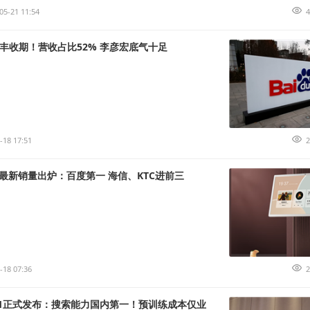
05-21 11:54
4
入丰收期！营收占比52% 李彦宏底气十足
-18 17:51
2
最新销量出炉：百度第一 海信、KTC进前三
-18 07:36
2
.1正式发布：搜索能力国内第一！预训练成本仅业