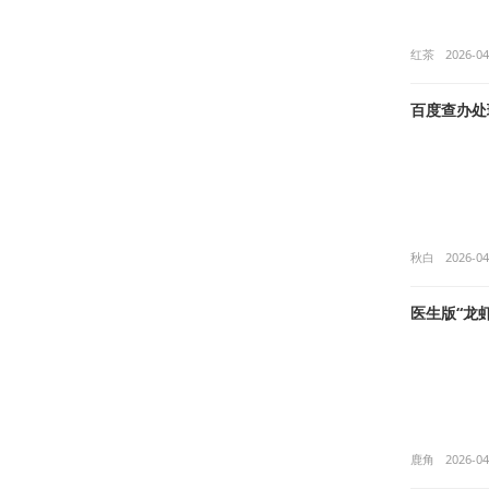
红茶
2026-04
百度查办处
秋白
2026-04
医生版“龙
鹿角
2026-04