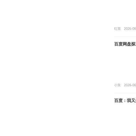
红茶
2026-06
百度网盘探底
小朱
2026-06
百度：我又