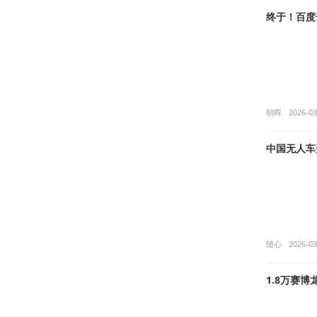
终于！百度
朝晖
2026-03
中国无人车
随心
2026-03
1.8万赛