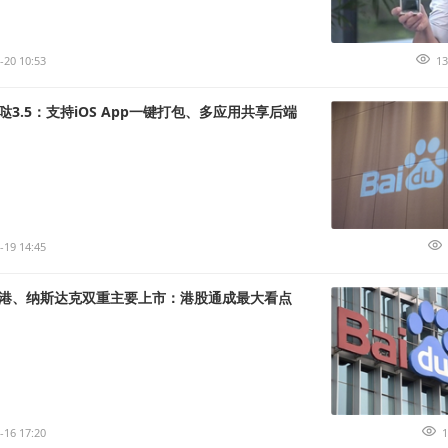
-20 10:53
13
3.5：支持iOS App一键打包、多应用共享后端
-19 14:45
港、纳斯达克双重主要上市：港股通成最大看点
-16 17:20
1