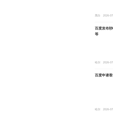
黑白
2026-07
百度发布秒哒
等
哈尔
2026-07
百度申请香
哈尔
2026-07