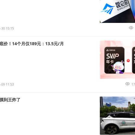
-30 15:15
价！14个月仅189元：13.5元/月
-09 11:53
17
摸到王炸了