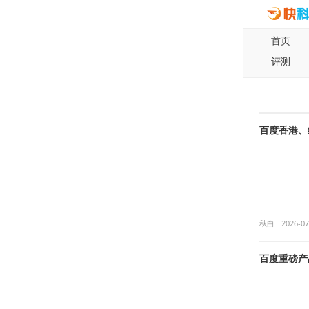
首页
评测
百度香港、
秋白
2026-07
百度重磅产品