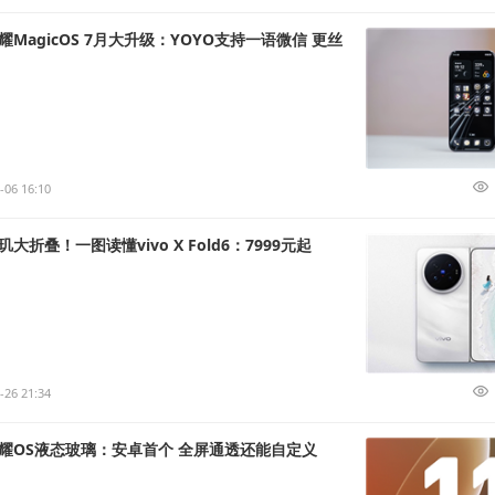
MagicOS 7月大升级：YOYO支持一语微信 更丝
-06 16:10
大折叠！一图读懂vivo X Fold6：7999元起
-26 21:34
耀OS液态玻璃：安卓首个 全屏通透还能自定义