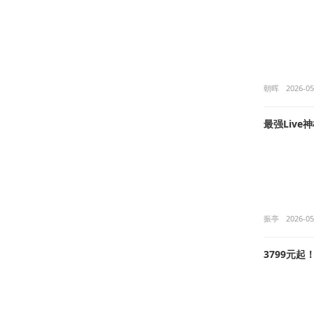
朝晖
2026-05
最强Live
振亭
2026-05
3799元起！