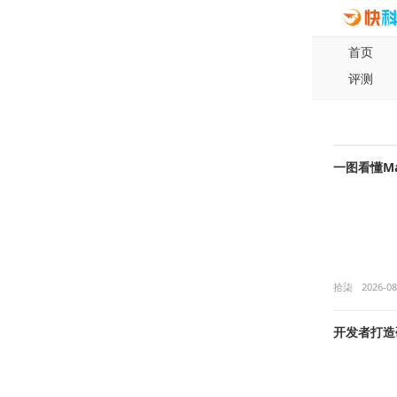
首页
评测
一图看懂Ma
拾柒
2026-08
开发者打造