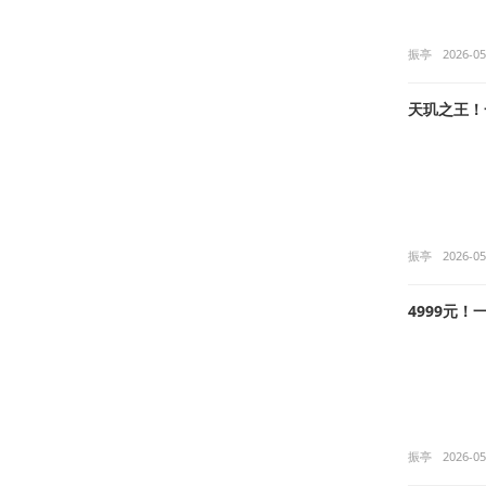
振亭
2026-05
天玑之王！一
振亭
2026-05
4999元！
振亭
2026-05