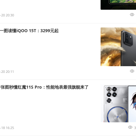
-20 20:30
图读懂iQOO 15T：3299元起
-20 20:11
一张图秒懂红魔11S Pro：性能地表最强旗舰来了
-18 16:25
3