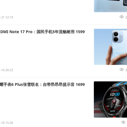
-21 12:19
2
MI Note 17 Pro：国民手机5年流畅耐用 1599
-14 20:22
3
手表6 Plus张雪联名：自带昂昂昂提示音 1699
-10 15:26