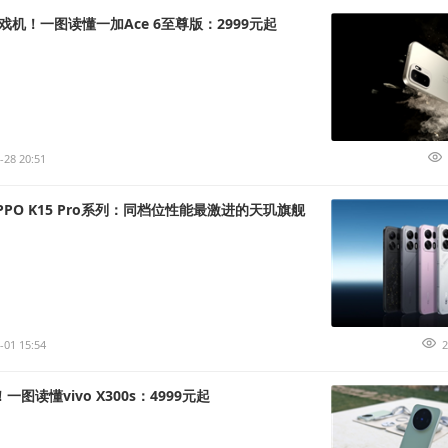
机！一图读懂一加Ace 6至尊版：2999元起
-28 20:51
PO K15 Pro系列：同档位性能最激进的天玑旗舰
-01 15:54
2
一图读懂vivo X300s：4999元起