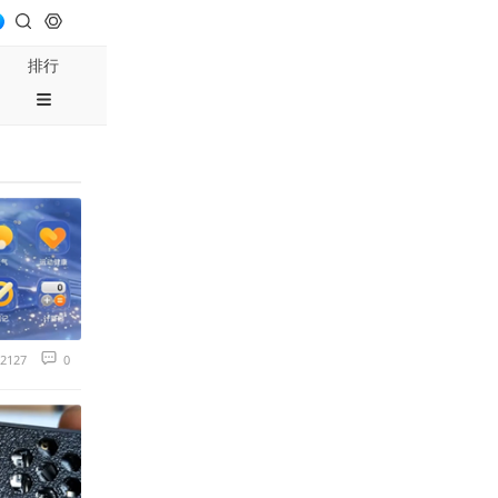
排行
2127
0