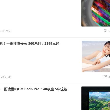
-31 09:58
6
神机！一图读懂vivo S60系列：2899元起
-29 21:24
3
一图读懂iQOO Pad6 Pro：4K板皇 5年流畅